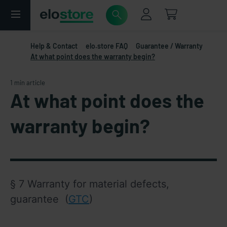
Help & Contact
elo.store FAQ
Guarantee / Warranty
At what point does the warranty begin?
1 min article
At what point does the
warranty begin?
§ 7 Warranty for material defects, 
guarantee
  (
GTC
)