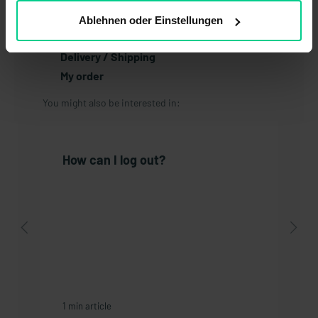
Return
Ablehnen oder Einstellungen
Payment
Delivery / Shipping
My order
You might also be interested in:
How can I log out?
1 min article