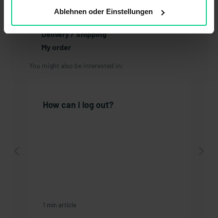
Return
Ablehnen oder Einstellungen
Payment
Delivery / Shipping
My order
You might also be interested in:
How can I log out?
1 min article