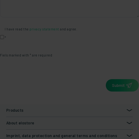
I have read the
privacy statement
and agree.
*
Fiels marked with * are required
Submit
Products
About elostore
Imprint, data protection and general terms and conditions