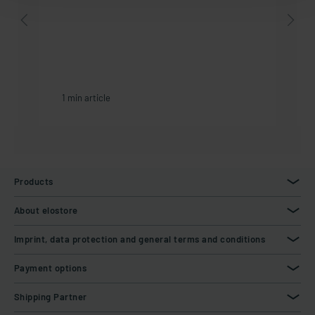
1 min article
Products
About elostore
Imprint, data protection and general terms and conditions
Payment options
Shipping Partner