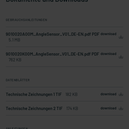
GEBRAUCHSANLEITUNGEN
9010020A00M_AngleSensor_V01_DE-EN.pdf PDF
download
5.1 MB
9010020K00M_AngleSensor_V01_DE-EN.pdf PDF
download
762 KB
DATENBLÄTTER
Technische Zeichnungen 1 TIF
182 KB
download
Technische Zeichnungen 2 TIF
174 KB
download
ANLEITUNGEN