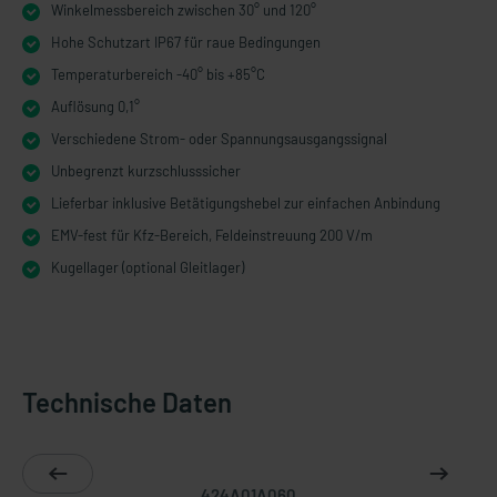
Winkelmessbereich zwischen 30° und 120°
Hohe Schutzart IP67 für raue Bedingungen
Temperaturbereich -40° bis +85°C
Auflösung 0,1°
Verschiedene Strom- oder Spannungsausgangssignal
Unbegrenzt kurzschlusssicher
Lieferbar inklusive Betätigungshebel zur einfachen Anbindung
EMV-fest für Kfz-Bereich, Feldeinstreuung 200 V/m
Kugellager (optional Gleitlager)
Technische Daten
424A01A060