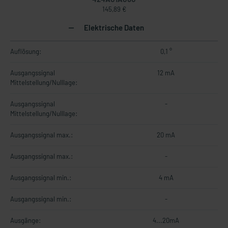
145,89 €
Elektrische Daten
Auflösung:
0,1 °
Ausgangssignal
12 mA
Mittelstellung/Nulllage:
Ausgangssignal
-
Mittelstellung/Nulllage:
Ausgangssignal max.:
20 mA
Ausgangssignal max.:
-
Ausgangssignal min.:
4 mA
Ausgangssignal min.:
-
Ausgänge:
4...20mA