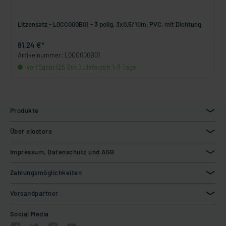
Litzensatz - L0CC000B01 - 3 polig, 3x0,5/10m, PVC, mit Dichtung
81,24 €*
Artikelnummer: L0CC000B01
verfügbar (25 Stk.), Lieferzeit 1-3 Tage
Produkte
Über elostore
Impressum, Datenschutz und AGB
Zahlungsmöglichkeiten
Versandpartner
Social Media