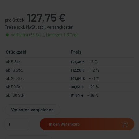
127,75 €
pro Stück
Preise exkl. MwSt. zzgl. Versandkosten
verfügbar (56 Stk.), Lieferzeit 1-3 Tage
Stückzahl
Preis
ab 5 Stk.
121,36 €
- 5 %
ab 10 Stk.
112,26 €
- 12 %
ab 25 Stk.
101,04 €
- 21 %
ab 50 Stk.
90,93 €
- 29 %
ab 100 Stk.
81,84 €
- 36 %
Varianten vergleichen
In den Warenkorb