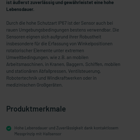
ist äußerst zuverlässig und gewährleistet eine hohe
Lebensdauer.
Durch die hohe Schutzart IP67 ist der Sensor auch bei
rauen Umgebungsbedingungen bestens verwendbar. Die
Sensoren eignen sich aufgrund ihrer Robustheit
insbesondere für die Erfassung von Winkelpositionen
rotatorischer Elemente unter extremen
Umweltbedingungen, wie z.B. an mobilen
Arbeitsmaschinen, in Kranen, Baggern, Schiffen, mobilen
und stationären Abfallpressen, Ventilsteuerung,
Robotertechnik und Windkraftwerken oder in
medizinischen Großgeräten.
Produktmerkmale
Hohe Lebensdauer und Zuverlässigkeit dank kontaktlosem
Messprinzip mit Hallsensor