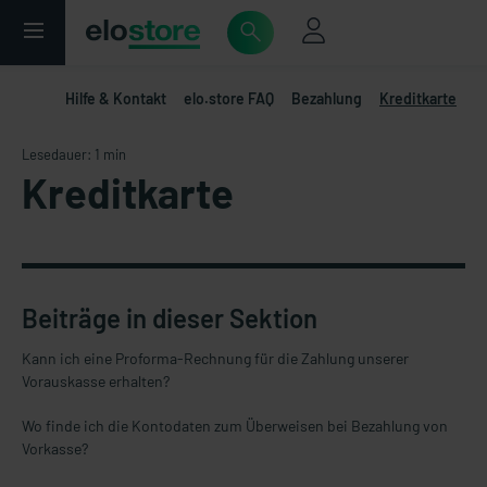
Hilfe & Kontakt
elo.store FAQ
Bezahlung
Kreditkarte
Lesedauer: 1 min
Kreditkarte
Beiträge in dieser Sektion
Kann ich eine Proforma-Rechnung für die Zahlung unserer
Vorauskasse erhalten?
Wo finde ich die Kontodaten zum Überweisen bei Bezahlung von
Vorkasse?