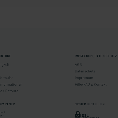
OSTORE
IMPRESSUM, DATENSCHUTZ 
igkeit
AGB
Datenschutz
formular
Impressum
informationen
Hilfe/FAQ & Kontakt
e / Retoure
DPARTNER
SICHER BESTELLEN