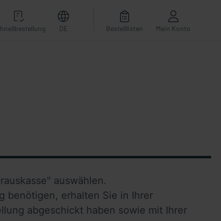
hnellbestellung
DE
Bestelllisten
Mein Konto
                                                          
 benötigen, erhalten Sie in Ihrer 
llung abgeschickt haben sowie mit Ihrer 