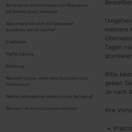
Bestellbe
Wo finde ich die Kontodaten zum Überweisen
bei Bezahlung von Vorkasse?
Umgehend 
Warum kann ich nicht die Zahlungsart
mehrere A
auswählen, die ich möchte?
Überweisu
Kreditkarte
Tagen noc
PayPal-Zahlung
storniere
Rechnung
Bitte bea
Was kann ich tun, wenn mein Gutschein nicht
geben Si
funktioniert?
Je nach K
Welche Zahlungsarten stehen mir zur Verfügung?
Wie kann ich einen Gutschein einlösen?
Ihre Vorte
Prakti