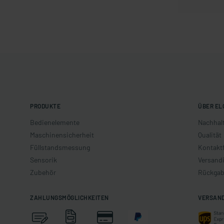
PRODUKTE
ÜBER EL
Bedienelemente
Nachhalt
Maschinensicherheit
Qualität
Füllstandsmessung
Kontakt
Sensorik
Versand
Zubehör
Rückgab
ZAHLUNGSMÖGLICHKEITEN
VERSAN