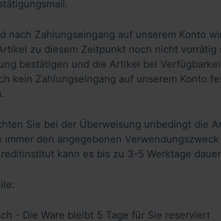
stätigungsmail.
nach Zahlungseingang auf unserem Konto wird 
rtikel zu diesem Zeitpunkt noch nicht vorrätig 
ng bestätigen und die Artikel bei Verfügbarkeit
h kein Zahlungseingang auf unserem Konto festz
n.
chten Sie bei der Überweisung unbedingt die An
e immer den angegebenen Verwendungszweck pl
reditinstitut kann es bis zu 3-5 Werktage dauern,
ile: 
sch - Die Ware bleibt 5 Tage für Sie reserviert