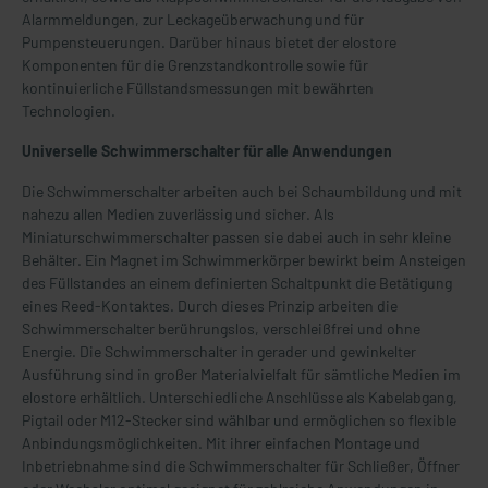
Alarmmeldungen, zur Leckageüberwachung und für
Pumpensteuerungen. Darüber hinaus bietet der elostore
Komponenten für die Grenzstandkontrolle sowie für
kontinuierliche Füllstandsmessungen mit bewährten
Technologien.
Universelle Schwimmerschalter für alle Anwendungen
Die Schwimmerschalter arbeiten auch bei Schaumbildung und mit
nahezu allen Medien zuverlässig und sicher. Als
Miniaturschwimmerschalter passen sie dabei auch in sehr kleine
Behälter. Ein Magnet im Schwimmerkörper bewirkt beim Ansteigen
des Füllstandes an einem definierten Schaltpunkt die Betätigung
eines Reed-Kontaktes. Durch dieses Prinzip arbeiten die
Schwimmerschalter berührungslos, verschleißfrei und ohne
Energie. Die Schwimmerschalter in gerader und gewinkelter
Ausführung sind in großer Materialvielfalt für sämtliche Medien im
elostore erhältlich. Unterschiedliche Anschlüsse als Kabelabgang,
Pigtail oder M12-Stecker sind wählbar und ermöglichen so flexible
Anbindungsmöglichkeiten. Mit ihrer einfachen Montage und
Inbetriebnahme sind die Schwimmerschalter für Schließer, Öffner