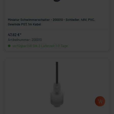
Miniatur Schwimmerschalter - 200010 - Schließer, 48V, PVC,
Gewinde PG7, 1m Kabel
47,82 €*
Artikelnummer: 200010
verfügbar (48 Stk.), Lieferzeit 1-3 Tage