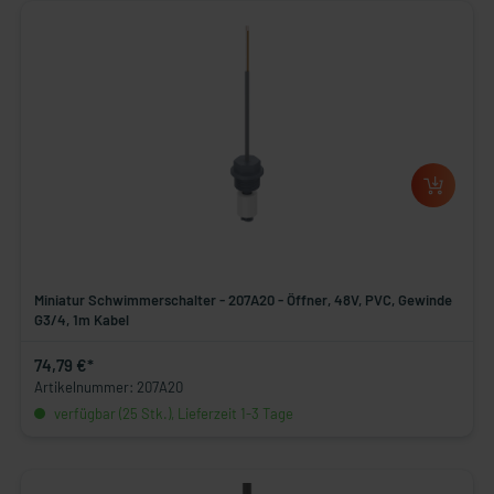
Miniatur Schwimmerschalter - 207A20 - Öffner, 48V, PVC, Gewinde
G3/4, 1m Kabel
74,79 €*
Artikelnummer: 207A20
verfügbar (25 Stk.), Lieferzeit 1-3 Tage