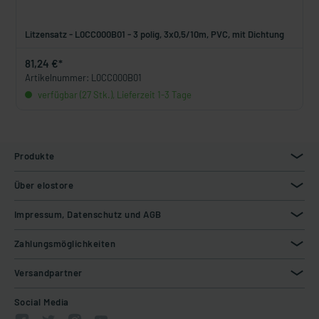
Litzensatz - L0CC000B01 - 3 polig, 3x0,5/10m, PVC, mit Dichtung
81,24 €*
Artikelnummer: L0CC000B01
verfügbar (27 Stk.), Lieferzeit 1-3 Tage
Produkte
Über elostore
Impressum, Datenschutz und AGB
Zahlungsmöglichkeiten
Versandpartner
Social Media