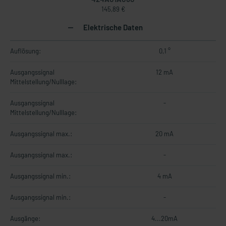
145,89 €
Elektrische Daten
Auflösung:
0,1 °
Ausgangssignal
12 mA
Mittelstellung/Nulllage:
Ausgangssignal
-
Mittelstellung/Nulllage:
Ausgangssignal max.:
20 mA
Ausgangssignal max.:
-
Ausgangssignal min.:
4 mA
Ausgangssignal min.:
-
Ausgänge:
4...20mA