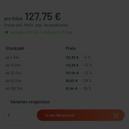
127,75 €
pro Stück
Preise exkl. MwSt. zzgl. Versandkosten
verfügbar (30 Stk.), Lieferzeit 1-3 Tage
Stückzahl
Preis
ab 5 Stk.
121,36 €
- 5 %
ab 10 Stk.
112,26 €
- 12 %
ab 25 Stk.
101,04 €
- 21 %
ab 50 Stk.
90,93 €
- 29 %
ab 100 Stk.
81,84 €
- 36 %
Varianten vergleichen
In den Warenkorb