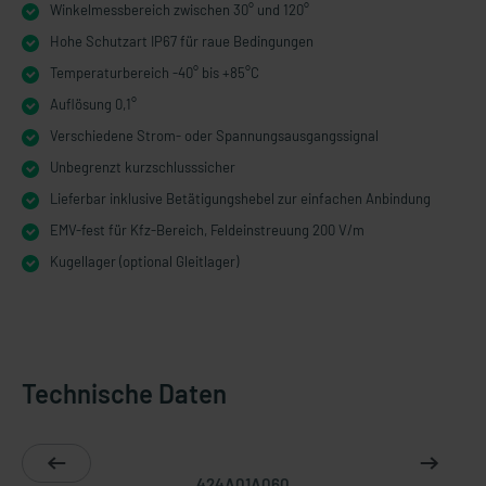
Winkelmessbereich zwischen 30° und 120°
Hohe Schutzart IP67 für raue Bedingungen
Temperaturbereich -40° bis +85°C
Auflösung 0,1°
Verschiedene Strom- oder Spannungsausgangssignal
Unbegrenzt kurzschlusssicher
Lieferbar inklusive Betätigungshebel zur einfachen Anbindung
EMV-fest für Kfz-Bereich, Feldeinstreuung 200 V/m
Kugellager (optional Gleitlager)
Technische Daten
424A01A060