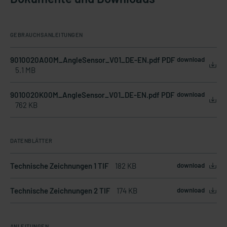
GEBRAUCHSANLEITUNGEN
9010020A00M_AngleSensor_V01_DE-EN.pdf PDF
download
5.1 MB
9010020K00M_AngleSensor_V01_DE-EN.pdf PDF
download
762 KB
DATENBLÄTTER
Technische Zeichnungen 1 TIF
182 KB
download
Technische Zeichnungen 2 TIF
174 KB
download
ANLEITUNGEN