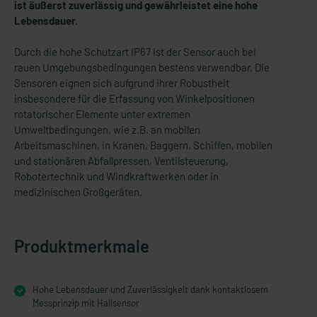
ist äußerst zuverlässig und gewährleistet eine hohe
Lebensdauer.
Durch die hohe Schutzart IP67 ist der Sensor auch bei
rauen Umgebungsbedingungen bestens verwendbar. Die
Sensoren eignen sich aufgrund ihrer Robustheit
insbesondere für die Erfassung von Winkelpositionen
rotatorischer Elemente unter extremen
Umweltbedingungen, wie z.B. an mobilen
Arbeitsmaschinen, in Kranen, Baggern, Schiffen, mobilen
und stationären Abfallpressen, Ventilsteuerung,
Robotertechnik und Windkraftwerken oder in
medizinischen Großgeräten.
Produktmerkmale
Hohe Lebensdauer und Zuverlässigkeit dank kontaktlosem
Messprinzip mit Hallsensor