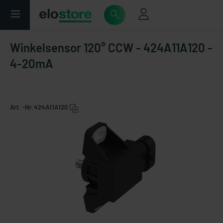
Winkelsensor 120° CCW - 424A11A120 -
4-20mA
Art. -Nr.
424A11A120