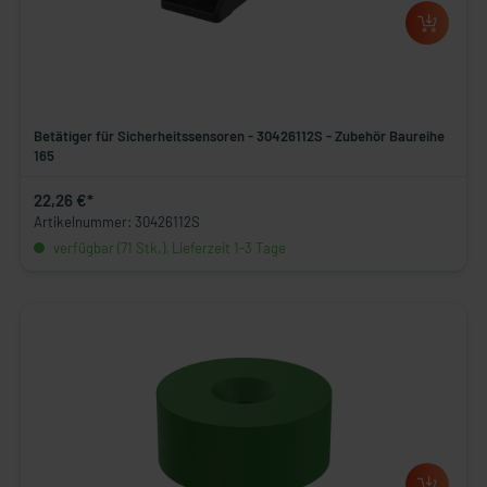
Betätiger für Sicherheitssensoren - 30426112S - Zubehör Baureihe
165
22,26 €*
Artikelnummer: 30426112S
verfügbar (71 Stk.), Lieferzeit 1-3 Tage