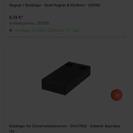
Magnet / Betätiger - Oxid-Magnet Ø 23x8mm - 300790
9,39 €*
Artikelnummer: 300790
verfügbar (111 Stk.), Lieferzeit 1-3 Tage
Betätiger für Sicherheitssensoren - 30427502 - Zubehör Baureihe
114