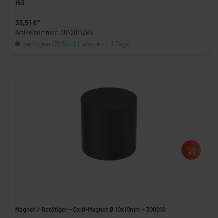
153
33,51 €*
Artikelnummer: 30428112BS
verfügbar (72 Stk.), Lieferzeit 1-3 Tage
Magnet / Betätiger - Oxid-Magnet Ø 10x10mm - 300010