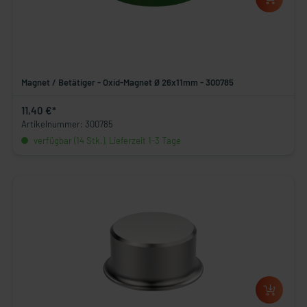
Magnet / Betätiger - Oxid-Magnet Ø 26x11mm - 300785
11,40 €*
Artikelnummer: 300785
verfügbar (14 Stk.), Lieferzeit 1-3 Tage