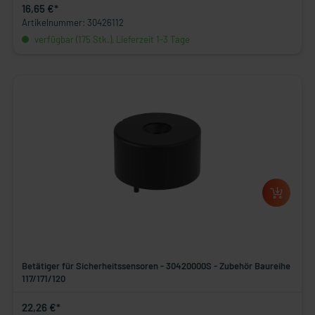
16,65 €*
Artikelnummer: 30426112
verfügbar (175 Stk.), Lieferzeit 1-3 Tage
Betätiger für Sicherheitssensoren - 30420000S - Zubehör Baureihe
117/171/120
22,26 €*