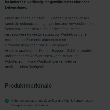
ist äußerst zuverlässig und gewährleistet eine hohe
Lebensdauer.
Durch die hohe Schutzart IP67 ist der Sensor auch bei
rauen Umgebungsbedingungen bestens verwendbar. Die
Sensoren eignen sich aufgrund ihrer Robustheit
insbesondere für die Erfassung von Winkelpositionen
rotatorischer Elemente unter extremen
Umweltbedingungen, wie z.B. an mobilen
Arbeitsmaschinen, in Kranen, Baggern, Schiffen, mobilen
und stationären Abfallpressen, Ventilsteuerung,
Robotertechnik und Windkraftwerken oder in
medizinischen Großgeräten.
Produktmerkmale
Hohe Lebensdauer und Zuverlässigkeit dank kontaktlosem
Messprinzip mit Hallsensor