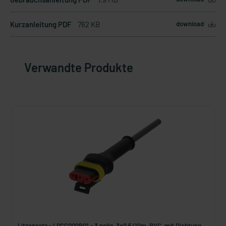
Kurzanleitung PDF
762 KB
download
Verwandte Produkte
Litzensatz - L0CC000B01 - 3 polig, 3x0,5/10m, PVC, mit Dichtung