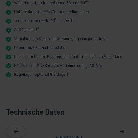
Winkelmessbereich zwischen 30° und 120°
Hohe Schutzart IP67 für raue Bedingungen
Temperaturbereich -40° bis +85°C
Auflösung 0,1°
Verschiedene Strom- oder Spannungsausgangssignal
Unbegrenzt kurzschlusssicher
Lieferbar inklusive Betätigungshebel zur einfachen Anbindung
EMV-fest für Kfz-Bereich, Feldeinstreuung 200 V/m
Kugellager (optional Gleitlager)
Technische Daten
424A01A060