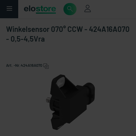
Winkelsensor 070° CCW - 424A16A070
- 0,5-4,5Vra
Art. -Nr.
424A16A070