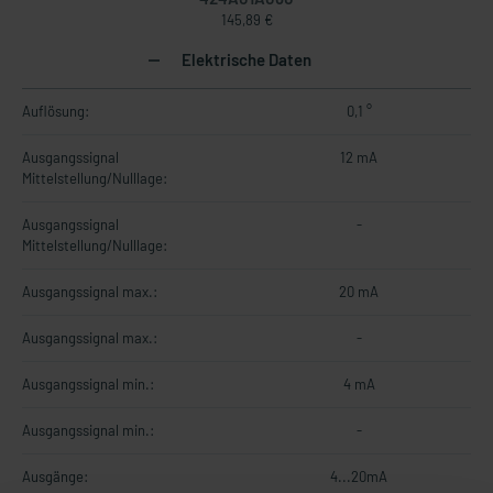
145,89 €
Elektrische Daten
Auflösung:
0,1 °
Ausgangssignal
12 mA
Mittelstellung/Nulllage:
Ausgangssignal
-
Mittelstellung/Nulllage:
Ausgangssignal max.:
20 mA
Ausgangssignal max.:
-
Ausgangssignal min.:
4 mA
Ausgangssignal min.:
-
Ausgänge:
4...20mA