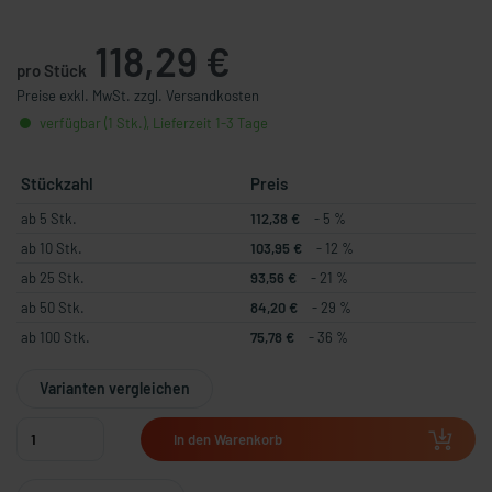
118,29 €
pro Stück
Preise exkl. MwSt. zzgl. Versandkosten
verfügbar (1 Stk.), Lieferzeit 1-3 Tage
Stückzahl
Preis
ab 5 Stk.
112,38 €
- 5 %
ab 10 Stk.
103,95 €
- 12 %
ab 25 Stk.
93,56 €
- 21 %
ab 50 Stk.
84,20 €
- 29 %
ab 100 Stk.
75,78 €
- 36 %
Varianten vergleichen
In den Warenkorb