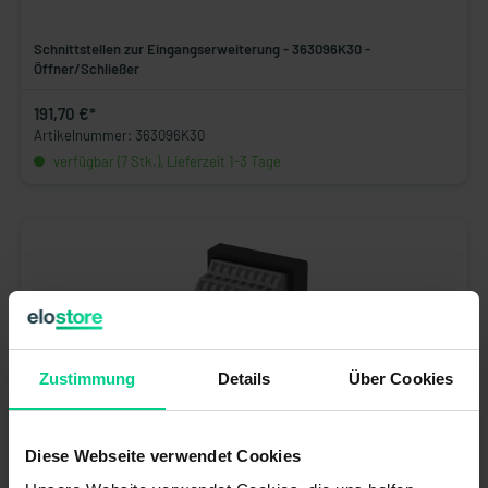
Schnittstellen zur Eingangserweiterung - 363096K30 -
Öffner/Schließer
191,70 €*
Artikelnummer: 363096K30
verfügbar (7 Stk.), Lieferzeit 1-3 Tage
Zustimmung
Details
Über Cookies
Diese Webseite verwendet Cookies