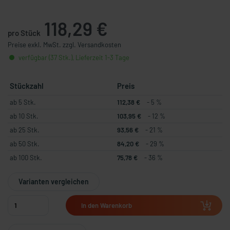
118,29 €
pro Stück
Preise exkl. MwSt. zzgl. Versandkosten
verfügbar (37 Stk.), Lieferzeit 1-3 Tage
Stückzahl
Preis
ab 5 Stk.
112,38 €
- 5 %
ab 10 Stk.
103,95 €
- 12 %
ab 25 Stk.
93,56 €
- 21 %
ab 50 Stk.
84,20 €
- 29 %
ab 100 Stk.
75,78 €
- 36 %
Varianten vergleichen
In den Warenkorb