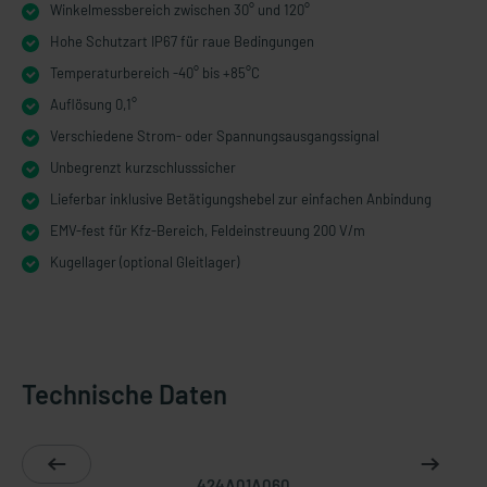
Winkelmessbereich zwischen 30° und 120°
Hohe Schutzart IP67 für raue Bedingungen
Temperaturbereich -40° bis +85°C
Auflösung 0,1°
Verschiedene Strom- oder Spannungsausgangssignal
Unbegrenzt kurzschlusssicher
Lieferbar inklusive Betätigungshebel zur einfachen Anbindung
EMV-fest für Kfz-Bereich, Feldeinstreuung 200 V/m
Kugellager (optional Gleitlager)
Technische Daten
424A01A060