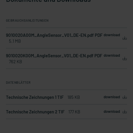
GEBRAUCHSANLEITUNGEN
9010020A00M_AngleSensor_V01_DE-EN.pdf PDF
download
5.1 MB
9010020K00M_AngleSensor_V01_DE-EN.pdf PDF
download
762 KB
DATENBLÄTTER
Technische Zeichnungen 1 TIF
185 KB
download
Technische Zeichnungen 2 TIF
177 KB
download