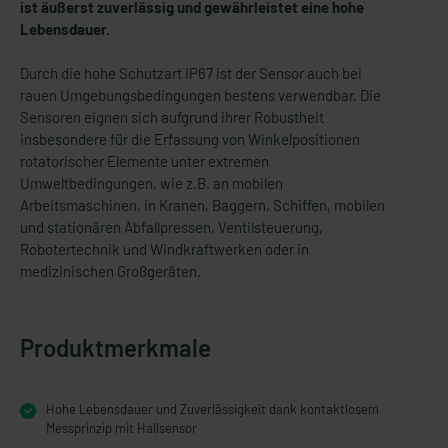
ist äußerst zuverlässig und gewährleistet eine hohe
Lebensdauer.
Durch die hohe Schutzart IP67 ist der Sensor auch bei
rauen Umgebungsbedingungen bestens verwendbar. Die
Sensoren eignen sich aufgrund ihrer Robustheit
insbesondere für die Erfassung von Winkelpositionen
rotatorischer Elemente unter extremen
Umweltbedingungen, wie z.B. an mobilen
Arbeitsmaschinen, in Kranen, Baggern, Schiffen, mobilen
und stationären Abfallpressen, Ventilsteuerung,
Robotertechnik und Windkraftwerken oder in
medizinischen Großgeräten.
Produktmerkmale
Hohe Lebensdauer und Zuverlässigkeit dank kontaktlosem
Messprinzip mit Hallsensor