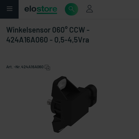
Winkelsensor 060° CCW -
424A16A060 - 0,5-4,5Vra
Art. -Nr.
424A16A060