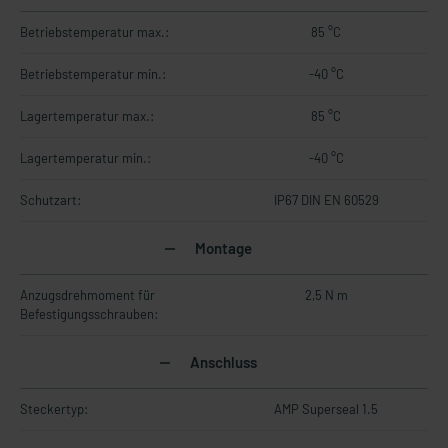
Betriebstemperatur max.:
85 °C
Betriebstemperatur min.:
-40 °C
Lagertemperatur max.:
85 °C
Lagertemperatur min.:
-40 °C
Schutzart:
IP67 DIN EN 60529
Montage
Anzugsdrehmoment für
2,5 N m
Befestigungsschrauben:
Anschluss
Steckertyp:
AMP Superseal 1.5