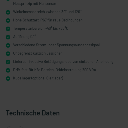
Messprinzip mit Hallsensor
Winkelmessbereich zwischen 30° und 120°
Hohe Schutzart IP67 für raue Bedingungen
Temperaturbereich -40° bis +85°C
Auflösung 0,1°
Verschiedene Strom- oder Spannungsausgangssignal
Unbegrenzt kurzschlusssicher
Lieferbar inklusive Betätigungshebel zur einfachen Anbindung
EMV-fest für Kfz-Bereich, Feldeinstreuung 200 V/m
Kugellager (optional Gleitlager)
Technische Daten