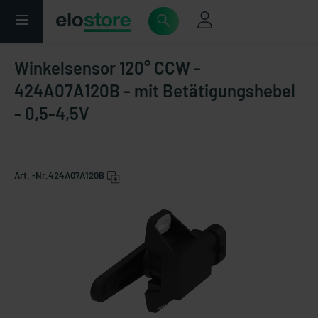
Winkelsensor 120° CCW -
424A07A120B - mit Betätigungshebel
- 0,5-4,5V
Art. -Nr.
424A07A120B