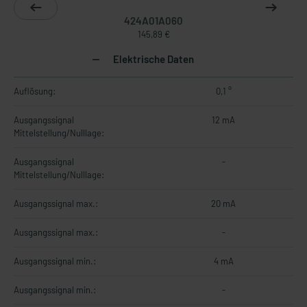
424A01A060
145,89 €
Elektrische Daten
Auflösung:
0,1 °
Ausgangssignal
12 mA
Mittelstellung/Nulllage:
Ausgangssignal
-
Mittelstellung/Nulllage:
Ausgangssignal max.:
20 mA
Ausgangssignal max.:
-
Ausgangssignal min.:
4 mA
Ausgangssignal min.:
-