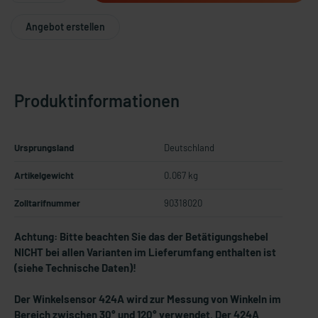
Angebot erstellen
Produktinformationen
Ursprungsland
Deutschland
Artikelgewicht
0.067 kg
Zolltarifnummer
90318020
Achtung: Bitte beachten Sie das der Betätigungshebel
NICHT bei allen Varianten im Lieferumfang enthalten ist
(siehe Technische Daten)!
Der Winkelsensor 424A wird zur Messung von Winkeln im
Bereich zwischen 30° und 120° verwendet. Der 424A