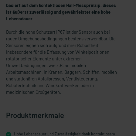
basiert auf dem kontaktlosen Hall-Messprinzip, dieses
ist äußerst zuverlässig und gewährleistet eine hohe
Lebensdauer.
Durch die hohe Schutzart IP67 ist der Sensor auch bei
rauen Umgebungsbedingungen bestens verwendbar. Die
Sensoren eignen sich aufgrund ihrer Robustheit
insbesondere für die Erfassung von Winkelpositionen
rotatorischer Elemente unter extremen
Umweltbedingungen, wie z.B. an mobilen
Arbeitsmaschinen, in Kranen, Baggern, Schiffen, mobilen
und stationären Abfallpressen, Ventilsteuerung,
Robotertechnik und Windkraftwerken oder in
medizinischen Großgeräten.
Produktmerkmale
Hohe Lebensdauer und Zuverlässigkeit dank kontaktlosem