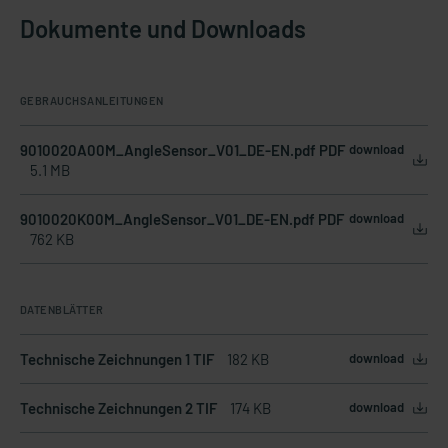
Dokumente und Downloads
GEBRAUCHSANLEITUNGEN
9010020A00M_AngleSensor_V01_DE-EN.pdf PDF
download
5.1 MB
9010020K00M_AngleSensor_V01_DE-EN.pdf PDF
download
762 KB
DATENBLÄTTER
Technische Zeichnungen 1 TIF
182 KB
download
Technische Zeichnungen 2 TIF
174 KB
download