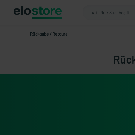
Rückgabe / Retoure
Rück