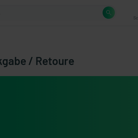
Sc
gabe / Retoure