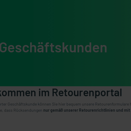
r Geschäftskunden
kommen im Retourenportal
ierter Geschäftskunde können Sie hier bequem unsere Retourenformulare 
ie, dass Rücksendungen
nur gemäß unserer Retourenrichtlinien und mit 