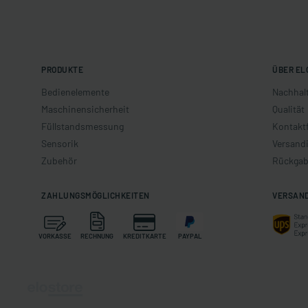
PRODUKTE
ÜBER EL
Bedienelemente
Nachhalt
Maschinensicherheit
Qualität
Füllstandsmessung
Kontakt
Sensorik
Versand
Zubehör
Rückgab
ZAHLUNGSMÖGLICHKEITEN
VERSAN
VORKASSE
RECHNUNG
KREDITKARTE
PAYPAL