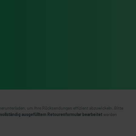
herunterladen, um Ihre Rücksendungen effizient abzuwickeln. Bitte
vollständig ausgefülltem Retourenformular bearbeitet
werden