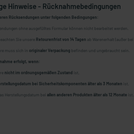
ge Hinweise - Rücknahmebedingungen
ieren Rücksendungen unter folgenden Bedingungen:
ndungen ohne ausgefülltes Formular können nicht bearbeitet werden.
beachten Sie unsere
Retourenfrist von 14 Tagen
ab Warenerhalt (außer bei
re muss sich in
originaler Verpackung
befinden und ungebraucht sein.
nahme erfolgt, wenn:
are
nicht im ordnungsgemäßen Zustand
ist,
rstellungsdatum bei Sicherheitskomponenten älter als 3 Monaten
ist,
as Herstellungsdatum bei
allen anderen Produkten älter als 12 Monate
ist.