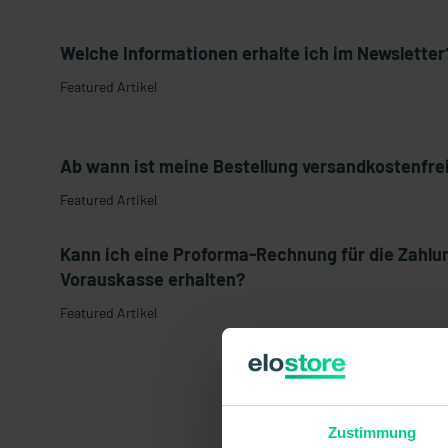
Welche Informationen erhalte ich im Newsletter
Featured Artikel
Ab wann ist meine Bestellung versandkostenfre
Featured Artikel
Kann ich eine Proforma-Rechnung für die Zahlu
Vorauskasse erhalten?
Featured Artikel
Zustimmung