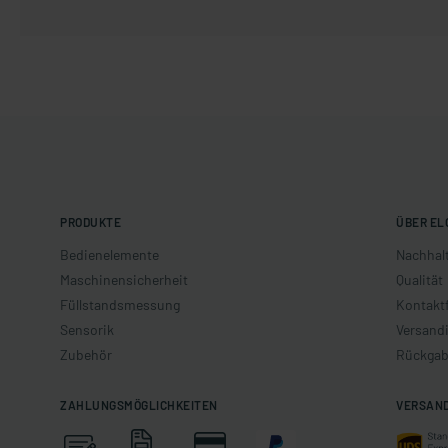
PRODUKTE
ÜBER EL
Bedienelemente
Nachhalt
Maschinensicherheit
Qualität
Füllstandsmessung
Kontakt
Sensorik
Versand
Zubehör
Rückgab
ZAHLUNGSMÖGLICHKEITEN
VERSAN