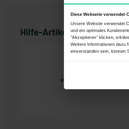
Diese Webseite verwendet 
Unsere Website verwendet Co
Hilfe-Artikel durchsuchen
und ein optimales Kundenerle
"Akzeptieren" klicken, erklä
Weitere Informationen dazu f
einverstanden sein, können 
elo.store FAQ