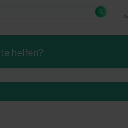
Sc
te helfen?