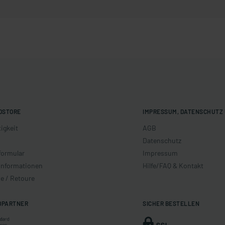
OSTORE
IMPRESSUM, DATENSCHUTZ 
igkeit
AGB
Datenschutz
formular
Impressum
informationen
Hilfe/FAQ & Kontakt
e / Retoure
DPARTNER
SICHER BESTELLEN