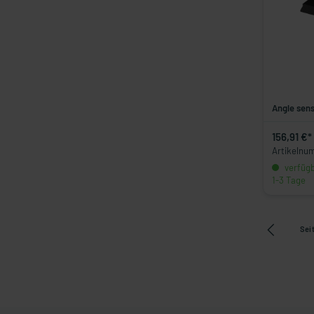
Angle sen
156,91 €*
Artikelnu
verfügba
1-3 Tage
Sei