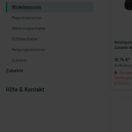
Winkelsensoren
Magnetsensoren
Näherungsschalter
Stößelschalter
Betätigung
Zubehör W
Neigungssensoren
10,74 €*
Zubehör
Artikelnu
Zubehör
Versand
Werktagen,
(0 Stück)
Hilfe & Kontakt