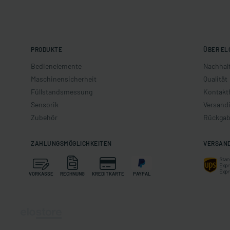
PRODUKTE
ÜBER EL
Bedienelemente
Nachhalt
Maschinensicherheit
Qualität
Füllstandsmessung
Kontakt
Sensorik
Versand
Zubehör
Rückgab
ZAHLUNGSMÖGLICHKEITEN
VERSAN
VORKASSE
RECHNUNG
KREDITKARTE
PAYPAL