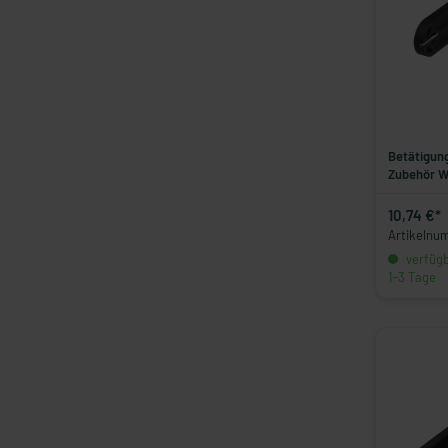
Betätigung
Zubehör W
10,74 €*
Artikelnu
verfügba
1-3 Tage