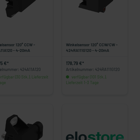
elsensor 120° CCW -
Winkelsensor 120° CCW/CW -
11A120 - 4-20mA
424RA111G120 - 4-20mA
75 €*
178,79 €*
kelnummer: 424A11A120
Artikelnummer: 424RA111G120
rfügbar (30 Stk.), Lieferzeit
verfügbar (101 Stk.),
Tage
Lieferzeit 1-3 Tage