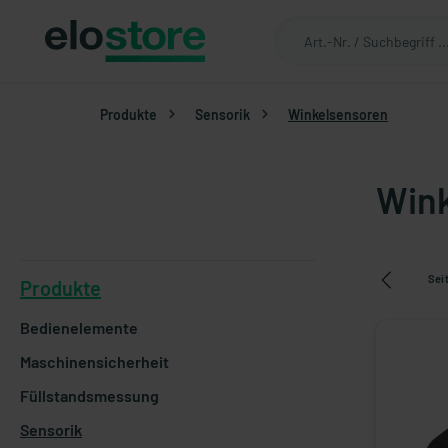
Produkte
Sensorik
Winkelsensoren
Win
Sei
Produkte
Bedienelemente
Maschinensicherheit
Füllstandsmessung
Sensorik