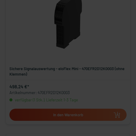
Sichere Signalauswertung - eloFlex Mini - 470EFR2D12K0003 (ohne
Klemmen)
498,24 €*
Artikelnummer: 470EFR2D12K0003
verfügbar (1 Stk.), Lieferzeit 1-3 Tage
In den Warenkorb