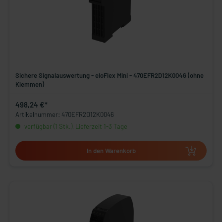
Sichere Signalauswertung - eloFlex Mini - 470EFR2D12K0046 (ohne
Klemmen)
498,24 €*
Artikelnummer: 470EFR2D12K0046
verfügbar (1 Stk.), Lieferzeit 1-3 Tage
In den Warenkorb