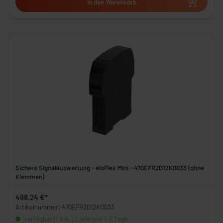
In den Warenkorb
Sichere Signalauswertung - eloFlex Mini - 470EFR2D12K0033 (ohne
Klemmen)
498,24 €*
Artikelnummer: 470EFR2D12K0033
verfügbar (1 Stk.), Lieferzeit 1-3 Tage