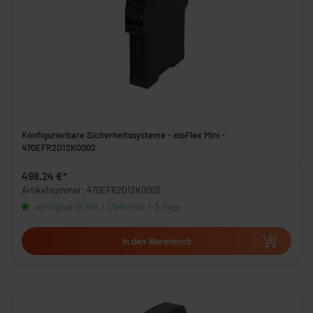
Konfigurierbare Sicherheitssysteme - eloFlex Mini -
470EFR2D12K0002
498,24 €*
Artikelnummer: 470EFR2D12K0002
verfügbar (9 Stk.), Lieferzeit 1-3 Tage
In den Warenkorb