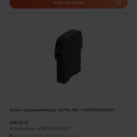
In den Warenkorb
Sichere Signalauswertung - eloFlex Mini - 470EFR2D12K0027
498,24 €*
Artikelnummer: 470EFR2D12K0027
verfügbar (6 Stk.), Lieferzeit 1-3 Tage