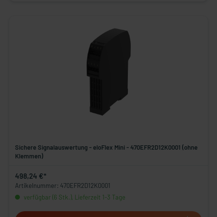
Sichere Signalauswertung - eloFlex Mini - 470EFR2D12K0001 (ohne
Klemmen)
498,24 €*
Artikelnummer: 470EFR2D12K0001
verfügbar (6 Stk.), Lieferzeit 1-3 Tage