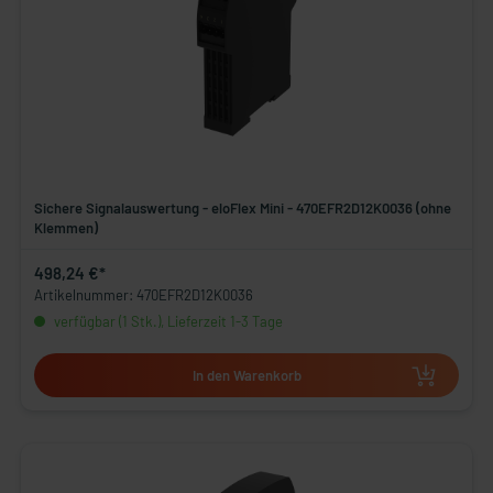
Sichere Signalauswertung - eloFlex Mini - 470EFR2D12K0036 (ohne
Klemmen)
498,24 €*
Artikelnummer: 470EFR2D12K0036
verfügbar (1 Stk.), Lieferzeit 1-3 Tage
In den Warenkorb