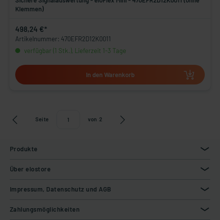
Sichere Signalauswertung - eloFlex Mini - 470EFR2D12K0011 (ohne
Klemmen)
498,24 €*
Artikelnummer: 470EFR2D12K0011
verfügbar (1 Stk.), Lieferzeit 1-3 Tage
In den Warenkorb
Seite
von
2
Produkte
Über elostore
Impressum, Datenschutz und AGB
Zahlungsmöglichkeiten