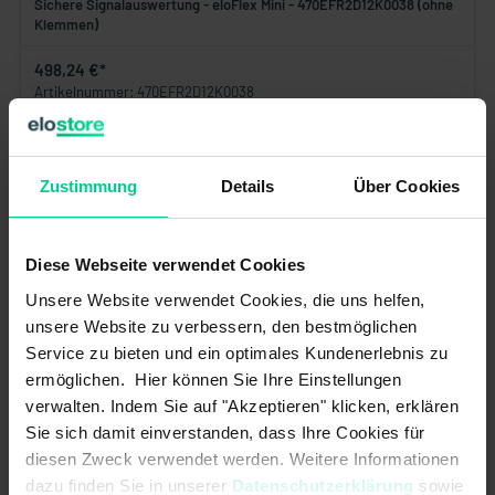
Sichere Signalauswertung - eloFlex Mini - 470EFR2D12K0038 (ohne
Klemmen)
498,24 €*
Artikelnummer: 470EFR2D12K0038
verfügbar (6 Stk.), Lieferzeit 1-3 Tage
In den Warenkorb
Zustimmung
Details
Über Cookies
Diese Webseite verwendet Cookies
Unsere Website verwendet Cookies, die uns helfen,
unsere Website zu verbessern, den bestmöglichen
Service zu bieten und ein optimales Kundenerlebnis zu
ermöglichen. Hier können Sie Ihre Einstellungen
verwalten. Indem Sie auf "Akzeptieren" klicken, erklären
Sie sich damit einverstanden, dass Ihre Cookies für
diesen Zweck verwendet werden. Weitere Informationen
dazu finden Sie in unserer
Datenschutzerklärung
sowie