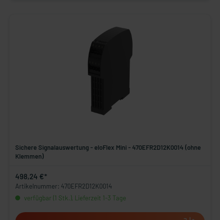
Sichere Signalauswertung - eloFlex Mini - 470EFR2D12K0014 (ohne
Klemmen)
498,24 €*
Artikelnummer: 470EFR2D12K0014
verfügbar (1 Stk.), Lieferzeit 1-3 Tage