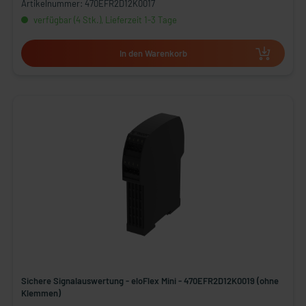
Artikelnummer: 470EFR2D12K0017
verfügbar (4 Stk.), Lieferzeit 1-3 Tage
In den Warenkorb
Sichere Signalauswertung - eloFlex Mini - 470EFR2D12K0019 (ohne
Klemmen)