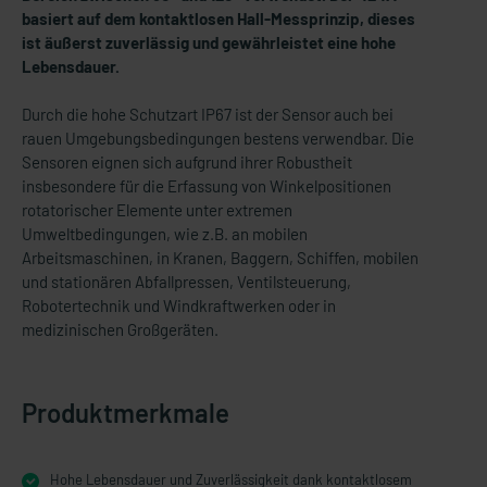
basiert auf dem kontaktlosen Hall-Messprinzip, dieses
ist äußerst zuverlässig und gewährleistet eine hohe
Lebensdauer.
Durch die hohe Schutzart IP67 ist der Sensor auch bei
rauen Umgebungsbedingungen bestens verwendbar. Die
Sensoren eignen sich aufgrund ihrer Robustheit
insbesondere für die Erfassung von Winkelpositionen
rotatorischer Elemente unter extremen
Umweltbedingungen, wie z.B. an mobilen
Arbeitsmaschinen, in Kranen, Baggern, Schiffen, mobilen
und stationären Abfallpressen, Ventilsteuerung,
Robotertechnik und Windkraftwerken oder in
medizinischen Großgeräten.
Produktmerkmale
Hohe Lebensdauer und Zuverlässigkeit dank kontaktlosem