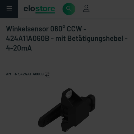
Winkelsensor 060° CCW -
424A11A060B - mit Betätigungshebel -
4-20mA
Art. -Nr.
424A11A060B