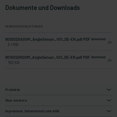
Dokumente und Downloads
GEBRAUCHSANLEITUNGEN
9010020A00M_AngleSensor_V01_DE-EN.pdf PDF
download
5.1 MB
9010020K00M_AngleSensor_V01_DE-EN.pdf PDF
download
762 KB
Produkte
Über elostore
Impressum, Datenschutz und AGB