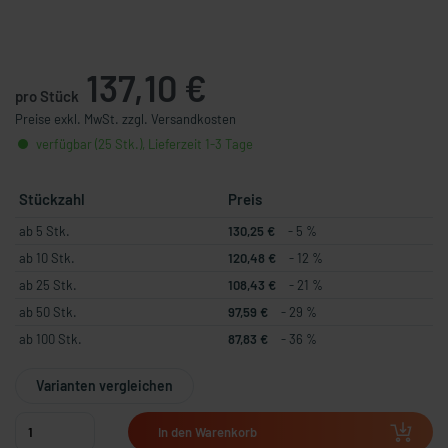
137,10 €
pro Stück
Preise exkl. MwSt. zzgl. Versandkosten
verfügbar (25 Stk.), Lieferzeit 1-3 Tage
Stückzahl
Preis
ab 5 Stk.
130,25 €
- 5 %
ab 10 Stk.
120,48 €
- 12 %
ab 25 Stk.
108,43 €
- 21 %
ab 50 Stk.
97,59 €
- 29 %
ab 100 Stk.
87,83 €
- 36 %
Varianten vergleichen
In den Warenkorb