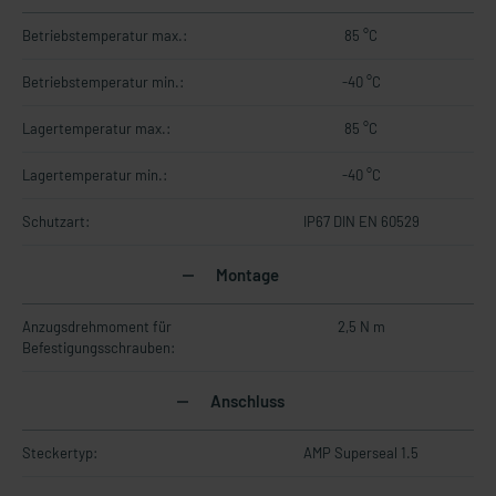
Betriebstemperatur max.:
85 °C
Betriebstemperatur min.:
-40 °C
Lagertemperatur max.:
85 °C
Lagertemperatur min.:
-40 °C
Schutzart:
IP67 DIN EN 60529
Montage
Anzugsdrehmoment für
2,5 N m
Befestigungsschrauben:
Anschluss
Steckertyp:
AMP Superseal 1.5