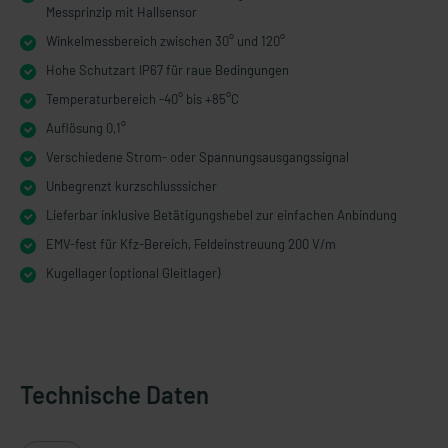
Messprinzip mit Hallsensor
Winkelmessbereich zwischen 30° und 120°
Hohe Schutzart IP67 für raue Bedingungen
Temperaturbereich -40° bis +85°C
Auflösung 0,1°
Verschiedene Strom- oder Spannungsausgangssignal
Unbegrenzt kurzschlusssicher
Lieferbar inklusive Betätigungshebel zur einfachen Anbindung
EMV-fest für Kfz-Bereich, Feldeinstreuung 200 V/m
Kugellager (optional Gleitlager)
Technische Daten