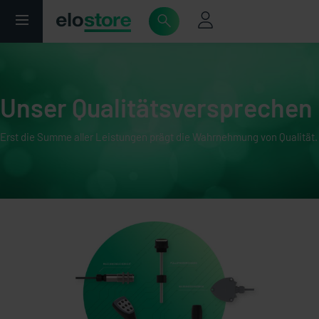
Unser Qualitätsversprechen
Erst die Summe aller Leistungen prägt die Wahrnehmung von Qualität.