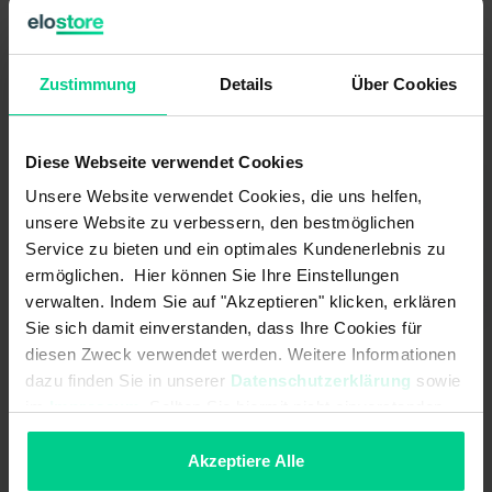
Alles auf einen Blick
Unsere Shopqualität in der Übersicht.
Zustimmung
Details
Über Cookies
Diese Webseite verwendet Cookies
Übersichtlichkeit aller
Produkte und
Unsere Website verwendet Cookies, die uns helfen,
Varianten
unsere Website zu verbessern, den bestmöglichen
Service zu bieten und ein optimales Kundenerlebnis zu
ermöglichen. Hier können Sie Ihre Einstellungen
verwalten. Indem Sie auf "Akzeptieren" klicken, erklären
Sie sich damit einverstanden, dass Ihre Cookies für
diesen Zweck verwendet werden. Weitere Informationen
dazu finden Sie in unserer
Datenschutzerklärung
sowie
im
Impressum
. Sollten Sie hiermit nicht einverstanden
Breite Auswahl an
sein, können Sie die Verwendung von Cookies hier
Liefer- und
ablehnen.
Akzeptiere Alle
Zahlungsmöglickeite