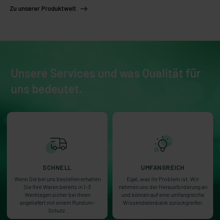
Zu unserer Produktwelt
Unsere Services und was Qualität für
uns bedeutet.
SCHNELL
UMFANGREICH
Wenn Sie bei uns bestellen erhalten
Egal, was Ihr Problem ist. Wir
Sie Ihre Waren bereits in 1-3
nehmen uns der Herausforderung an
Werktagen sicher bei Ihnen
und können auf eine umfangreiche
angeliefert mit einem Rundum-
Wissendatenbank zurückgreifen.
Schutz.