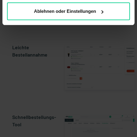
n
Ablehnen oder Einstellungen
Leichte
Bestellannahme
Schnellbestellungs-
Tool