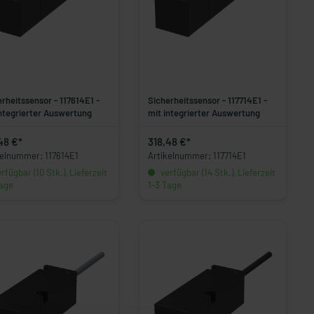
rheitssensor - 117614E1 -
Sicherheitssensor - 117714E1 -
integrierter Auswertung
mit integrierter Auswertung
48 €*
318,48 €*
kelnummer: 117614E1
Artikelnummer: 117714E1
rfügbar (10 Stk.), Lieferzeit
verfügbar (14 Stk.), Lieferzeit
Tage
1-3 Tage