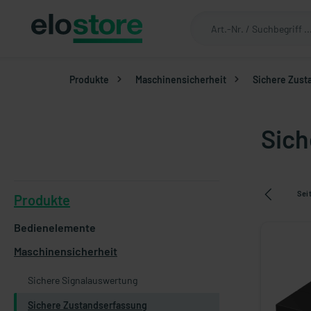
Produkte
Maschinensicherheit
Sichere Zust
Sich
Sei
Produkte
Bedienelemente
Maschinensicherheit
Sichere Signalauswertung
Sichere Zustandserfassung