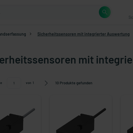
Sc
andserfassung
Sicherheitssensoren mit integrierter Auswertung
erheitssensoren mit integri
10 Produkte gefunden
te
von
1