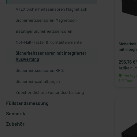
ATEX Sicherheitssensoren Magnetisch
Sicherheitssensoren Magnetisch
Betätiger Sicherheitssensoren
Not-Halt-Taster & Kontaktelemente
Sicherheit
mit integr
Sicherheitssensoren mit integrierter
Auswertung
296,76 €
Artikelnu
Sicherheitssensoren RFID
verfügba
1-3 Tage
Sicherheitszuhaltungen
Zubehör Sichere Zustandserfassung
Füllstandsmessung
Sensorik
Zubehör