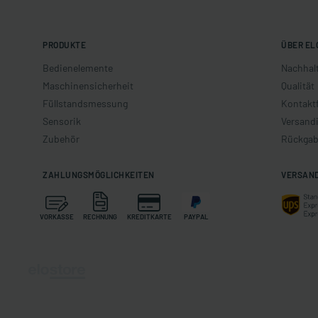
PRODUKTE
ÜBER EL
Bedienelemente
Nachhalt
Maschinensicherheit
Qualität
Füllstandsmessung
Kontakt
Sensorik
Versand
Zubehör
Rückgab
ZAHLUNGSMÖGLICHKEITEN
VERSAN
VORKASSE
RECHNUNG
KREDITKARTE
PAYPAL