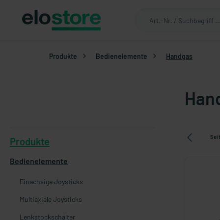
Produkte
Bedienelemente
Handgas
Han
Sei
Produkte
Bedienelemente
Einachsige Joysticks
Multiaxiale Joysticks
Lenkstockschalter