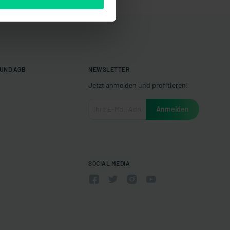
UND AGB
NEWSLETTER
Jetzt anmelden und profitieren!
SOCIAL MEDIA