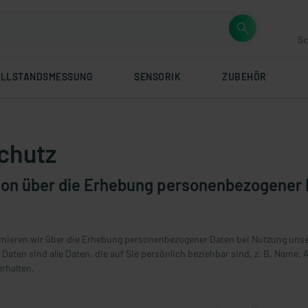
Sc
ÜLLSTANDSMESSUNG
SENSORIK
ZUBEHÖR
chutz
tion über die Erhebung personenbezogener
rmieren wir über die Erhebung personenbezogener Daten bei Nutzung unse
aten sind alle Daten, die auf Sie persönlich beziehbar sind, z. B. Name, 
rhalten.