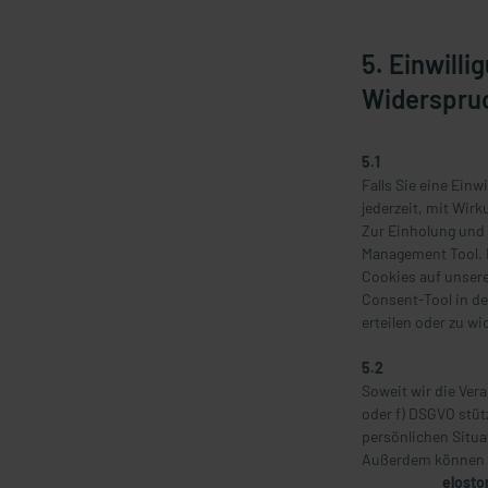
5. Einwill
Widerspruc
5.1
Falls Sie eine Einw
jederzeit, mit Wirk
Zur Einholung und 
Management Tool. D
Cookies auf unsere
Consent-Tool
in d
erteilen oder zu wi
5.2
Soweit wir die Ver
oder f) DSGVO stüt
persönlichen Situa
Außerdem können S
elosto