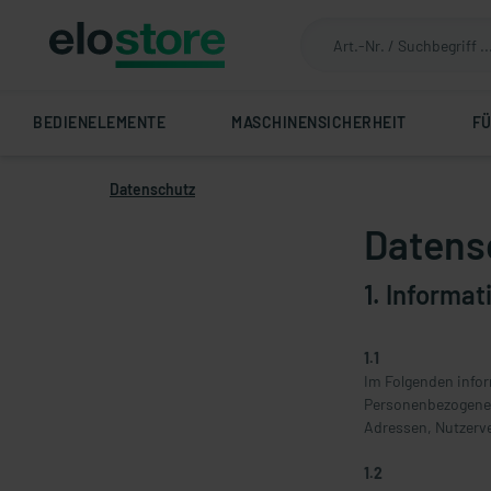
BEDIENELEMENTE
MASCHINENSICHERHEIT
F
Datenschutz
Datens
1. Informa
1.1
Im Folgenden info
Personenbezogene D
Adressen, Nutzerve
1.2