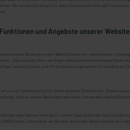
hnen. Wir weisen Sie darauf hin, dass Sie eventuell nicht alle Funktionen
nen.
 Funktionen und Angebote unserer Website
ormatorischen Nutzung unserer Website bieten wir verschiedene Leistungen
önnen. Dazu müssen Sie in der Regel weitere personenbezogene Daten ang
eiligen Leistung nutzen und für die die zuvor genannten Grundsätze zur 
wir uns zur Verarbeitung Ihrer Daten externer Dienstleister. Diese wurden
uftragt, sind an unsere Weisungen gebunden und werden regelmäßig kontr
stleister oder Partner ihren Sitz in einem Staat außerhalb des Europäisch
(EWR) haben, informieren wir Sie über die Folgen dieses Umstands in de