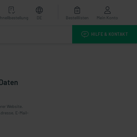
hnellbestellung
DE
Bestelllisten
Mein Konto
HILFE & KONTAKT
 Daten
rer Website.
Adresse, E-Mail-