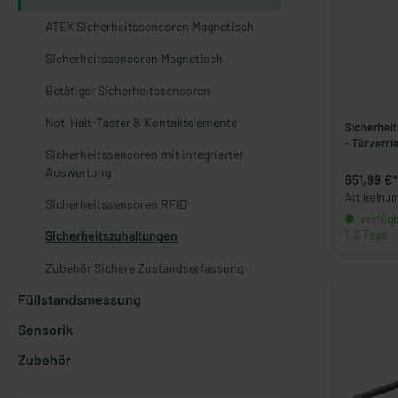
ATEX Sicherheitssensoren Magnetisch
Sicherheitssensoren Magnetisch
Betätiger Sicherheitssensoren
Not-Halt-Taster & Kontaktelemente
Sicherheit
- Türverri
Sicherheitssensoren mit integrierter
Auswertung
651,99 €*
Artikelnu
Sicherheitssensoren RFID
verfügba
1-3 Tage
Sicherheitszuhaltungen
Zubehör Sichere Zustandserfassung
Füllstandsmessung
Sensorik
Zubehör