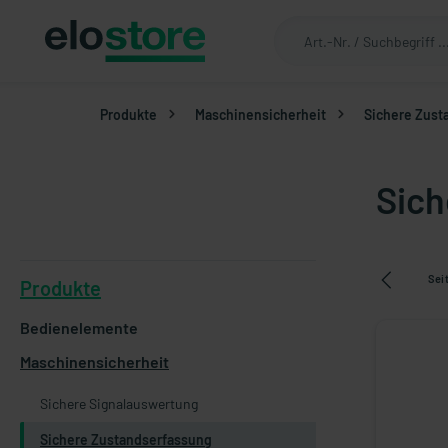
Produkte
Maschinensicherheit
Sichere Zust
Sich
Sei
Produkte
Bedienelemente
Maschinensicherheit
Sichere Signalauswertung
Sichere Zustandserfassung