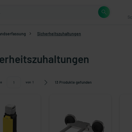
Sc
andserfassung
Sicherheitszuhaltungen
erheitszuhaltungen
13 Produkte gefunden
te
von
1