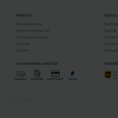
PRODUKTE
ÜBER EL
Bedienelemente
Nachhalt
Maschinensicherheit
Qualität
Füllstandsmessung
Kontakt
Sensorik
Versand
Zubehör
Rückgab
ZAHLUNGSMÖGLICHKEITEN
VERSAN
VORKASSE
RECHNUNG
KREDITKARTE
PAYPAL