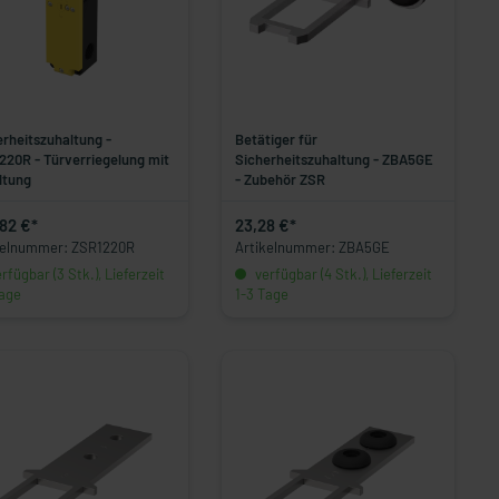
erheitszuhaltung -
Betätiger für
220R - Türverriegelung mit
Sicherheitszuhaltung - ZBA5GE
ltung
- Zubehör ZSR
82 €*
23,28 €*
kelnummer: ZSR1220R
Artikelnummer: ZBA5GE
rfügbar (3 Stk.), Lieferzeit
verfügbar (4 Stk.), Lieferzeit
Tage
1-3 Tage