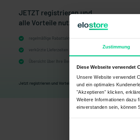
JETZT registrieren und
alle Vorteile nutzen!
regelmäßige Rabattaktionen
Zustimmung
verkürzte Lieferzeiten
Übersicht über Ihre Bestellungen
Diese Webseite verwendet 
Unsere Website verwendet Co
Jetzt registrieren und Vorteile sichern
und ein optimales Kundenerle
"Akzeptieren" klicken, erklä
Weitere Informationen dazu f
einverstanden sein, können 