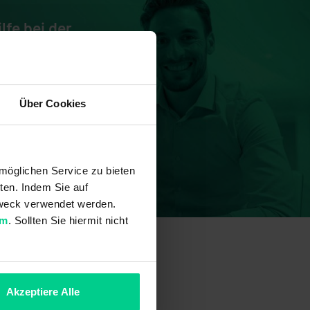
lfe bei der
 und wir helfen
rung,
Über Cookies
 Fragen.
möglichen Service zu bieten
ten. Indem Sie auf
 Zweck verwendet werden.
um
. Sollten Sie hiermit nicht
Akzeptiere Alle