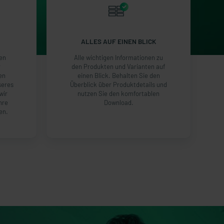
ALLES AUF EINEN BLICK
len
Alle wichtigen Informationen zu
r
den Produkten und Varianten auf
en
einen Blick. Behalten Sie den
seres
Überblick über Produktdetails und
wir
nutzen Sie den komfortablen
hre
Download.
en.