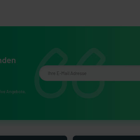
nden
sive Angebote,