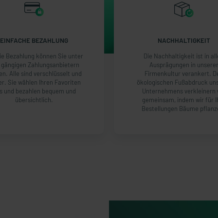
EINFACHE BEZAHLUNG
NACHHALTIGKEIT
ie Bezahlung können Sie unter
Die Nachhaltigkeit ist in al
 gängigen Zahlungsanbietern
Ausprägungen in unsere
en. Alle sind verschlüsselt und
Firmenkultur verankert. D
er. Sie wählen Ihren Favoriten
ökologischen Fußabdruck un
s und bezahlen bequem und
Unternehmens verkleinern 
übersichtlich.
gemeinsam, indem wir für I
Bestellungen Bäume pflanz