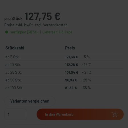
127,75 €
pro Stück
Preise exkl. MwSt. zzgl. Versandkosten
verfügbar (30 Stk.), Lieferzeit 1-3 Tage
Stückzahl
Preis
ab 5 Stk.
121,36 €
- 5 %
ab 10 Stk.
112,26 €
- 12 %
ab 25 Stk.
101,04 €
- 21 %
ab 50 Stk.
90,93 €
- 29 %
ab 100 Stk.
81,84 €
- 36 %
Varianten vergleichen
In den Warenkorb