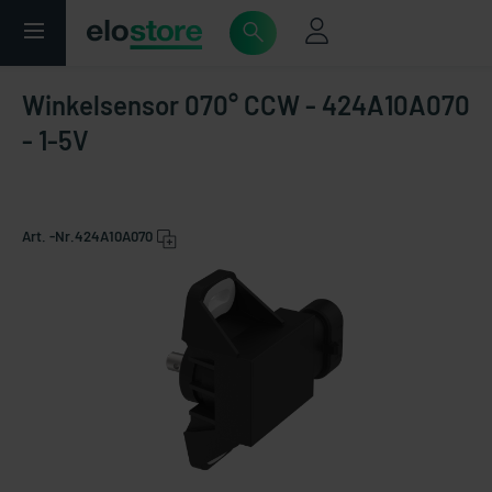
Winkelsensor 070° CCW - 424A10A070
- 1-5V
Art. -Nr.
424A10A070