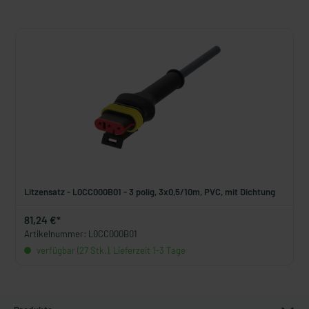
Litzensatz - L0CC000B01 - 3 polig, 3x0,5/10m, PVC, mit Dichtung
81,24 €*
Artikelnummer: L0CC000B01
verfügbar (27 Stk.), Lieferzeit 1-3 Tage