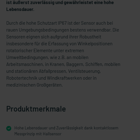
ist äußerst zuverlässig und gewährleistet eine hohe
Lebensdauer.
Durch die hohe Schutzart IP67 ist der Sensor auch bei
rauen Umgebungsbedingungen bestens verwendbar. Die
Sensoren eignen sich aufgrund ihrer Robustheit
insbesondere für die Erfassung von Winkelpositionen
rotatorischer Elemente unter extremen
Umweltbedingungen, wie z.B. an mobilen
Arbeitsmaschinen, in Kranen, Baggern, Schiffen, mobilen
und stationären Abfallpressen, Ventilsteuerung,
Robotertechnik und Windkraftwerken oder in
medizinischen Großgeräten.
Produktmerkmale
Hohe Lebensdauer und Zuverlässigkeit dank kontaktlosem
Messprinzip mit Hallsensor