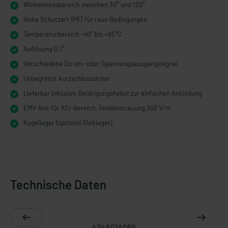
Winkelmessbereich zwischen 30° und 120°
Hohe Schutzart IP67 für raue Bedingungen
Temperaturbereich -40° bis +85°C
Auflösung 0,1°
Verschiedene Strom- oder Spannungsausgangssignal
Unbegrenzt kurzschlusssicher
Lieferbar inklusive Betätigungshebel zur einfachen Anbindung
EMV-fest für Kfz-Bereich, Feldeinstreuung 200 V/m
Kugellager (optional Gleitlager)
Technische Daten
424A01A060