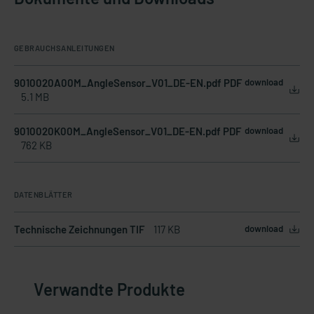
GEBRAUCHSANLEITUNGEN
9010020A00M_AngleSensor_V01_DE-EN.pdf PDF
download
5.1 MB
9010020K00M_AngleSensor_V01_DE-EN.pdf PDF
download
762 KB
DATENBLÄTTER
Technische Zeichnungen TIF
117 KB
download
Verwandte Produkte