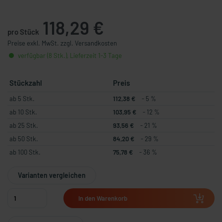
118,29 €
pro Stück
Preise exkl. MwSt. zzgl. Versandkosten
verfügbar (8 Stk.), Lieferzeit 1-3 Tage
Stückzahl
Preis
ab 5 Stk.
112,38 €
- 5 %
ab 10 Stk.
103,95 €
- 12 %
ab 25 Stk.
93,56 €
- 21 %
ab 50 Stk.
84,20 €
- 29 %
ab 100 Stk.
75,78 €
- 36 %
Varianten vergleichen
In den Warenkorb