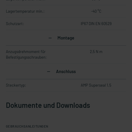
Lagertemperatur min.:
-40 °C
Schutzart:
IP67 DIN EN 60529
Montage
Anzugsdrehmoment für
2,5 N m
Befestigungsschrauben:
Anschluss
Steckertyp:
AMP Superseal 1.5
Dokumente und Downloads
GEBRAUCHSANLEITUNGEN