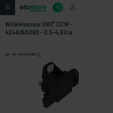
Winkelsensor 090° CCW -
424A16A090 - 0,5-4,5Vra
Art. -Nr.
424A16A090