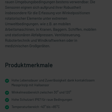
rauen Umgebungsbedingungen bestens verwendbar. Die
Sensoren eignen sich aufgrund ihrer Robustheit
insbesondere für die Erfassung von Winkelpositionen
rotatorischer Elemente unter extremen
Umweltbedingungen, wie z.B. an mobilen
Arbeitsmaschinen, in Kranen, Baggern, Schiffen, mobilen
und stationären Abfallpressen, Ventilsteuerung,
Robotertechnik und Windkraftwerken oder in
medizinischen Großgeräten.
Produktmerkmale
Hohe Lebensdauer und Zuverlässigkeit dank kontaktlosem
Messprinzip mit Hallsensor
Winkelmessbereich zwischen 30° und 120°
Hohe Schutzart IP67 für raue Bedingungen
Temperaturbereich -40° bis +85°C