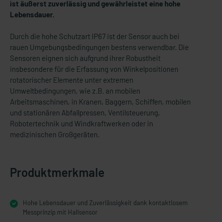
ist äußerst zuverlässig und gewährleistet eine hohe
Lebensdauer.
Durch die hohe Schutzart IP67 ist der Sensor auch bei
rauen Umgebungsbedingungen bestens verwendbar. Die
Sensoren eignen sich aufgrund ihrer Robustheit
insbesondere für die Erfassung von Winkelpositionen
rotatorischer Elemente unter extremen
Umweltbedingungen, wie z.B. an mobilen
Arbeitsmaschinen, in Kranen, Baggern, Schiffen, mobilen
und stationären Abfallpressen, Ventilsteuerung,
Robotertechnik und Windkraftwerken oder in
medizinischen Großgeräten.
Produktmerkmale
Hohe Lebensdauer und Zuverlässigkeit dank kontaktlosem
Messprinzip mit Hallsensor