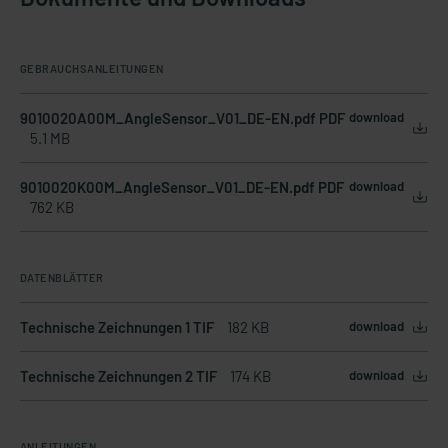
GEBRAUCHSANLEITUNGEN
9010020A00M_AngleSensor_V01_DE-EN.pdf PDF
download
5.1 MB
9010020K00M_AngleSensor_V01_DE-EN.pdf PDF
download
762 KB
DATENBLÄTTER
Technische Zeichnungen 1 TIF
182 KB
download
Technische Zeichnungen 2 TIF
174 KB
download
ANLEITUNGEN