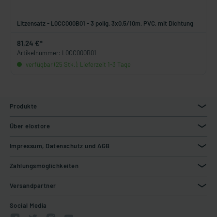
Litzensatz - L0CC000B01 - 3 polig, 3x0,5/10m, PVC, mit Dichtung
81,24 €*
Artikelnummer: L0CC000B01
verfügbar (25 Stk.), Lieferzeit 1-3 Tage
Produkte
Über elostore
Impressum, Datenschutz und AGB
Zahlungsmöglichkeiten
Versandpartner
Social Media