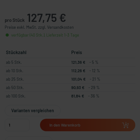
127,75 €
pro Stück
Preise exkl. MwSt. zzgl. Versandkosten
verfügbar (40 Stk.), Lieferzeit 1-3 Tage
Stückzahl
Preis
ab 5 Stk.
121,36 €
- 5 %
ab 10 Stk.
112,26 €
- 12 %
ab 25 Stk.
101,04 €
- 21 %
ab 50 Stk.
90,93 €
- 29 %
ab 100 Stk.
81,84 €
- 36 %
Varianten vergleichen
In den Warenkorb