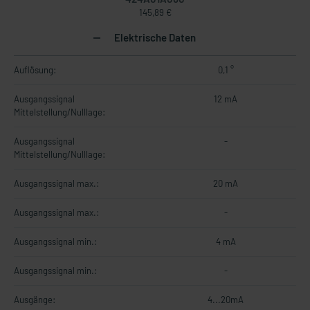
145,89 €
Elektrische Daten
Auflösung:
0,1 °
Ausgangssignal
12 mA
Mittelstellung/Nulllage:
Ausgangssignal
-
Mittelstellung/Nulllage:
Ausgangssignal max.:
20 mA
Ausgangssignal max.:
-
Ausgangssignal min.:
4 mA
Ausgangssignal min.:
-
Ausgänge:
4...20mA