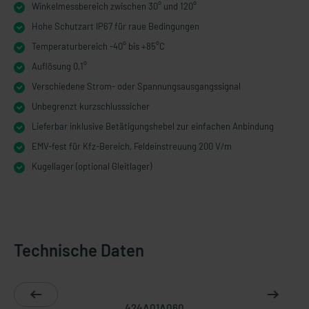
Winkelmessbereich zwischen 30° und 120°
Hohe Schutzart IP67 für raue Bedingungen
Temperaturbereich -40° bis +85°C
Auflösung 0,1°
Verschiedene Strom- oder Spannungsausgangssignal
Unbegrenzt kurzschlusssicher
Lieferbar inklusive Betätigungshebel zur einfachen Anbindung
EMV-fest für Kfz-Bereich, Feldeinstreuung 200 V/m
Kugellager (optional Gleitlager)
Technische Daten
424A01A060