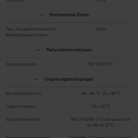
Mechanische Daten
Max. Anzugsdrehmoment für
10 Nm
Befestigungsschrauben:
Materialinformationen
Gehäusematerial:
PBT GF30 PBT
Umgebungsbedingungen
Betriebstemperatur:
-40..+85 °C -20..+85 °C
Lagertemperatur:
-40..+85 °C
Salzsprühnebeltest:
DIN EN 60068-2-11 (salt spray mist
for 96h at 35°C)