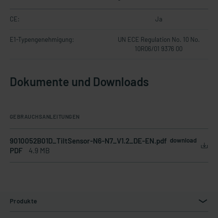
CE:
Ja
E1-Typengenehmigung:
UN ECE Regulation No. 10 No.
10R06/01 9376 00
Dokumente und Downloads
GEBRAUCHSANLEITUNGEN
9010052B01D_TiltSensor-N6-N7_V1.2_DE-EN.pdf
download
PDF
4.9 MB
Produkte