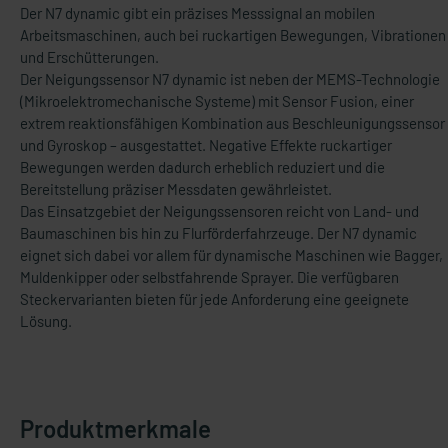
Der N7 dynamic gibt ein präzises Messsignal an mobilen
Arbeitsmaschinen, auch bei ruckartigen Bewegungen, Vibrationen
und Erschütterungen.
Der Neigungssensor N7 dynamic ist neben der MEMS-Technologie
(Mikroelektromechanische Systeme) mit Sensor Fusion, einer
extrem reaktionsfähigen Kombination aus Beschleunigungssensor
und Gyroskop – ausgestattet. Negative Effekte ruckartiger
Bewegungen werden dadurch erheblich reduziert und die
Bereitstellung präziser Messdaten gewährleistet.
Das Einsatzgebiet der Neigungssensoren reicht von Land- und
Baumaschinen bis hin zu Flurförderfahrzeuge. Der N7 dynamic
eignet sich dabei vor allem für dynamische Maschinen wie Bagger,
Muldenkipper oder selbstfahrende Sprayer. Die verfügbaren
Steckervarianten bieten für jede Anforderung eine geeignete
Lösung.
Produktmerkmale