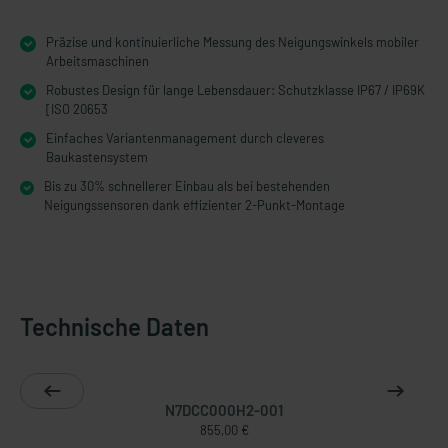
Präzise und kontinuierliche Messung des Neigungswinkels mobiler
Arbeitsmaschinen
Robustes Design für lange Lebensdauer: Schutzklasse IP67 / IP69K
[ISO 20653
Einfaches Variantenmanagement durch cleveres
Baukastensystem
Bis zu 30% schnellerer Einbau als bei bestehenden
Neigungssensoren dank effizienter 2-Punkt-Montage
Technische Daten
N7DCC000H2-001
855,00 €