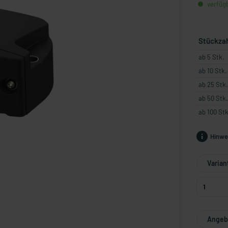
verfügb
Stückza
ab 5 Stk.
ab 10 Stk.
ab 25 Stk.
ab 50 Stk.
ab 100 Stk
Hinwe
Varian
Angebo