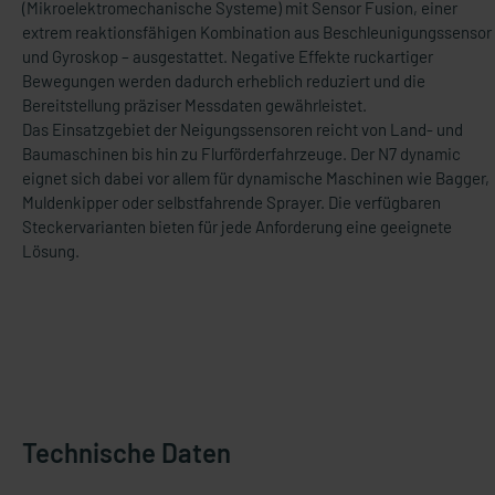
(Mikroelektromechanische Systeme) mit Sensor Fusion, einer
extrem reaktionsfähigen Kombination aus Beschleunigungssensor
und Gyroskop – ausgestattet. Negative Effekte ruckartiger
Bewegungen werden dadurch erheblich reduziert und die
Bereitstellung präziser Messdaten gewährleistet.
Das Einsatzgebiet der Neigungssensoren reicht von Land- und
Baumaschinen bis hin zu Flurförderfahrzeuge. Der N7 dynamic
eignet sich dabei vor allem für dynamische Maschinen wie Bagger,
Muldenkipper oder selbstfahrende Sprayer. Die verfügbaren
Steckervarianten bieten für jede Anforderung eine geeignete
Lösung.
Technische Daten