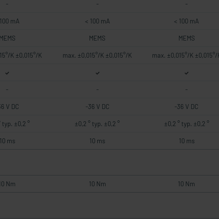
-
-
-
 100 mA
< 100 mA
< 100 mA
MEMS
MEMS
MEMS
15°/K ±0,015°/K
max. ±0,015°/K ±0,015°/K
max. ±0,015°/K ±0,015°/
-
-
-
36 V DC
-36 V DC
-36 V DC
 typ. ±0,2 °
±0,2 ° typ. ±0,2 °
±0,2 ° typ. ±0,2 °
10 ms
10 ms
10 ms
10 Nm
10 Nm
10 Nm