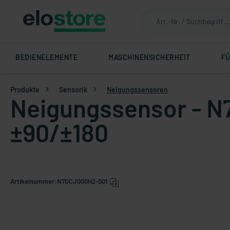
BEDIENELEMENTE
MASCHINENSICHERHEIT
F
Produkte
Sensorik
Neigungssensoren
Neigungssensor - N
±90/±180
Artikelnummer:
N7DCJ000H2-001