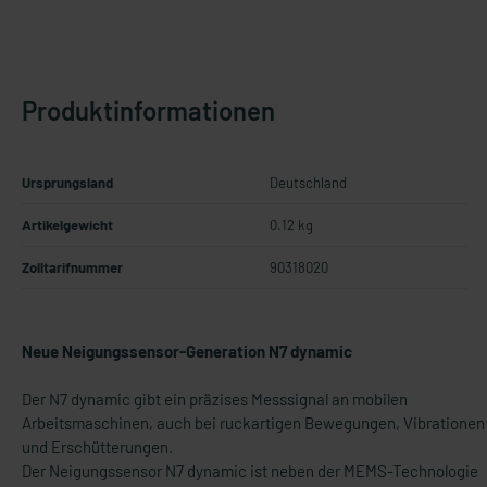
Produktinformationen
Ursprungsland
Deutschland
Artikelgewicht
0.12 kg
Zolltarifnummer
90318020
Neue Neigungssensor-Generation N7 dynamic
Der N7 dynamic gibt ein präzises Messsignal an mobilen
Arbeitsmaschinen, auch bei ruckartigen Bewegungen, Vibrationen
und Erschütterungen.
Der Neigungssensor N7 dynamic ist neben der MEMS-Technologie