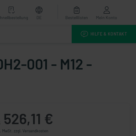
hnellbestellung
DE
Bestelllisten
Mein Konto
HILFE & KONTAKT
H2-001 - M12 -
526,11 €
k
l. MwSt. zzgl. Versandkosten