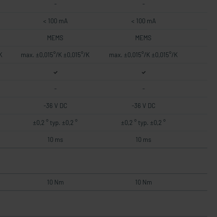
-
-
< 100 mA
< 100 mA
MEMS
MEMS
K
max. ±0,015°/K ±0,015°/K
max. ±0,015°/K ±0,015°/K
-
-
-36 V DC
-36 V DC
±0,2 ° typ. ±0,2 °
±0,2 ° typ. ±0,2 °
10 ms
10 ms
10 Nm
10 Nm