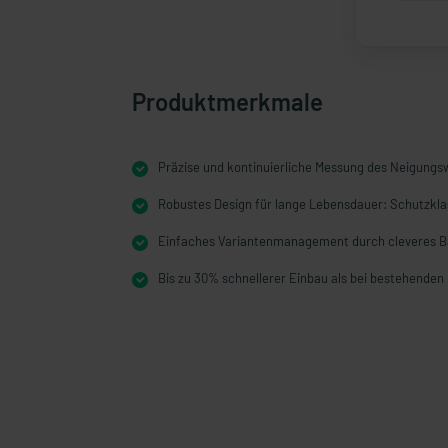
Produktmerkmale
Präzise und kontinuierliche Messung des Neigungs
Robustes Design für lange Lebensdauer: Schutzkla
Einfaches Variantenmanagement durch cleveres 
Bis zu 30% schnellerer Einbau als bei bestehende