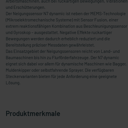
Arbeitsmaschinen, auch bei ruckartigen Bewegungen, Vibrationen
und Erschütterungen.
Der Neigungssensor N7 dynamic ist neben der MEMS-Technologie
(Mikroelektromechanische Systeme) mit Sensor Fusion, einer
extrem reaktionsfähigen Kombination aus Beschleunigungssensor
und Gyroskop – ausgestattet. Negative Effekte ruckartiger
Bewegungen werden dadurch erheblich reduziert und die
Bereitstellung präziser Messdaten gewährleistet.
Das Einsatzgebiet der Neigungssensoren reicht von Land- und
Baumaschinen bis hin zu Flurförderfahrzeuge. Der N7 dynamic
eignet sich dabei vor allem für dynamische Maschinen wie Bagger,
Muldenkipper oder selbstfahrende Sprayer. Die verfügbaren
Steckervarianten bieten für jede Anforderung eine geeignete
Lösung.
Produktmerkmale