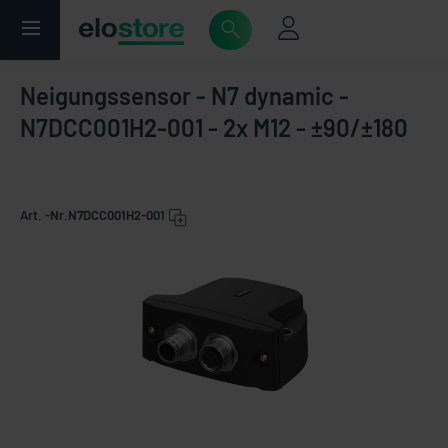
Neigungssensor - N7 dynamic -
N7DCC001H2-001 - 2x M12 - ±90/±180
Art. -Nr.
N7DCC001H2-001