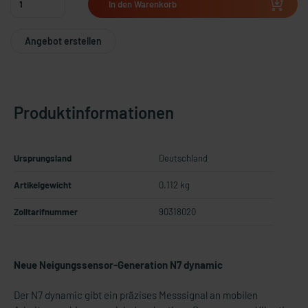
In den Warenkorb
Angebot erstellen
Produktinformationen
Ursprungsland
Deutschland
Artikelgewicht
0.112 kg
Zolltarifnummer
90318020
Neue Neigungssensor-Generation N7 dynamic
Der N7 dynamic gibt ein präzises Messsignal an mobilen