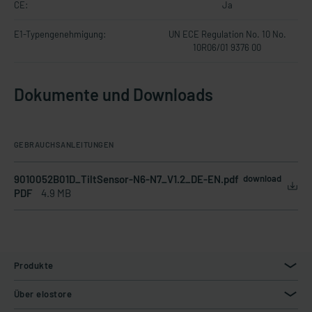
CE:
Ja
E1-Typengenehmigung:
UN ECE Regulation No. 10 No.
10R06/01 9376 00
Dokumente und Downloads
GEBRAUCHSANLEITUNGEN
9010052B01D_TiltSensor-N6-N7_V1.2_DE-EN.pdf
download
PDF
4.9 MB
Produkte
Über elostore