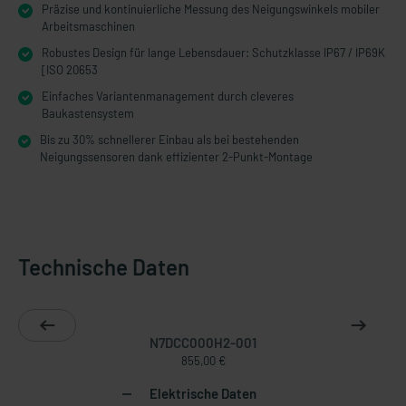
Präzise und kontinuierliche Messung des Neigungswinkels mobiler
Arbeitsmaschinen
Robustes Design für lange Lebensdauer: Schutzklasse IP67 / IP69K
[ISO 20653
Einfaches Variantenmanagement durch cleveres
Baukastensystem
Bis zu 30% schnellerer Einbau als bei bestehenden
Neigungssensoren dank effizienter 2-Punkt-Montage
Technische Daten
N7DCC000H2-001
855,00 €
Elektrische Daten