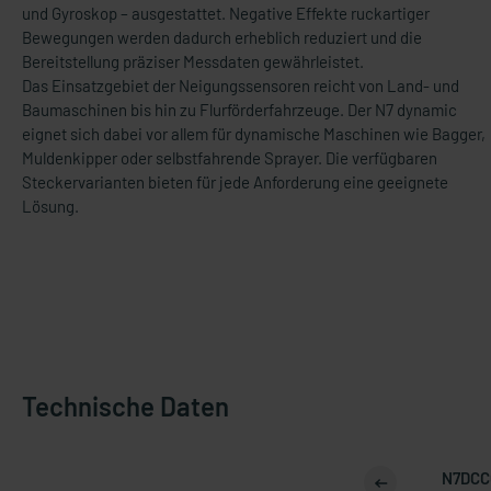
und Gyroskop – ausgestattet. Negative Effekte ruckartiger
Bewegungen werden dadurch erheblich reduziert und die
Bereitstellung präziser Messdaten gewährleistet.
Das Einsatzgebiet der Neigungssensoren reicht von Land- und
Baumaschinen bis hin zu Flurförderfahrzeuge. Der N7 dynamic
eignet sich dabei vor allem für dynamische Maschinen wie Bagger,
Muldenkipper oder selbstfahrende Sprayer. Die verfügbaren
Steckervarianten bieten für jede Anforderung eine geeignete
Lösung.
Technische Daten
N7DCC