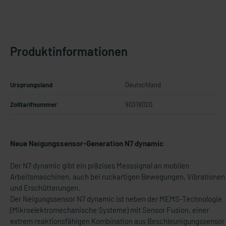
Produktinformationen
Ursprungsland
Deutschland
Zolltarifnummer
90318020
Neue Neigungssensor-Generation N7 dynamic
Der N7 dynamic gibt ein präzises Messsignal an mobilen
Arbeitsmaschinen, auch bei ruckartigen Bewegungen, Vibrationen
und Erschütterungen.
Der Neigungssensor N7 dynamic ist neben der MEMS-Technologie
(Mikroelektromechanische Systeme) mit Sensor Fusion, einer
extrem reaktionsfähigen Kombination aus Beschleunigungssensor