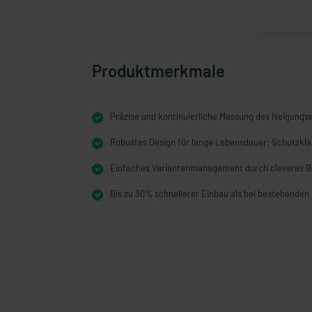
Produktmerkmale
Präzise und kontinuierliche Messung des Neigungs
Robustes Design für lange Lebensdauer: Schutzkla
Einfaches Variantenmanagement durch cleveres 
Bis zu 30% schnellerer Einbau als bei bestehende