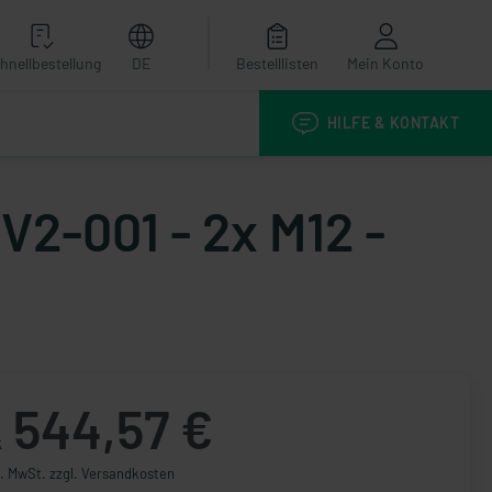
hnellbestellung
DE
Bestelllisten
Mein Konto
HILFE & KONTAKT
2-001 - 2x M12 -
544,57 €
k
l. MwSt. zzgl. Versandkosten