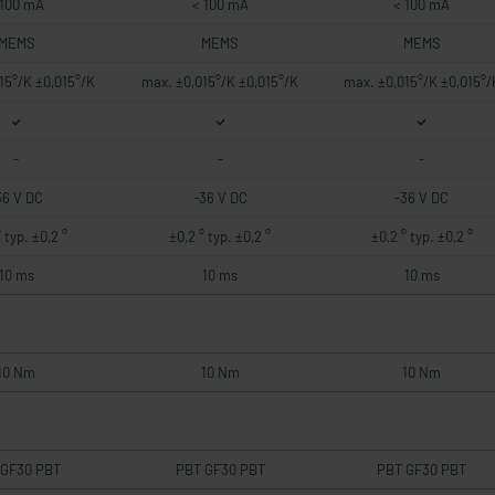
 100 mA
< 100 mA
< 100 mA
MEMS
MEMS
MEMS
15°/K ±0,015°/K
max. ±0,015°/K ±0,015°/K
max. ±0,015°/K ±0,015°/
-
-
-
36 V DC
-36 V DC
-36 V DC
 typ. ±0,2 °
±0,2 ° typ. ±0,2 °
±0,2 ° typ. ±0,2 °
10 ms
10 ms
10 ms
10 Nm
10 Nm
10 Nm
 GF30 PBT
PBT GF30 PBT
PBT GF30 PBT