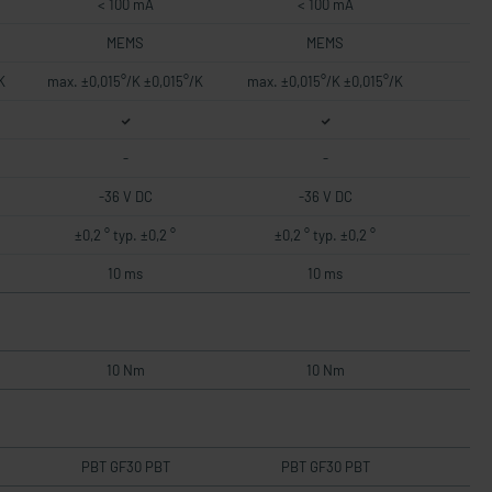
< 100 mA
< 100 mA
MEMS
MEMS
K
max. ±0,015°/K ±0,015°/K
max. ±0,015°/K ±0,015°/K
-
-
-36 V DC
-36 V DC
±0,2 ° typ. ±0,2 °
±0,2 ° typ. ±0,2 °
10 ms
10 ms
10 Nm
10 Nm
PBT GF30 PBT
PBT GF30 PBT