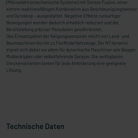
(Mikroelektromechanische Systeme) mit Sensor Fusion, einer
extrem reaktionsfähigen Kombination aus Beschleunigungssensor
und Gyroskop – ausgestattet. Negative Effekte ruckartiger
Bewegungen werden dadurch erheblich reduziert und die
Bereitstellung präziser Messdaten gewährleistet.
Das Einsatzgebiet der Neigungssensoren reicht von Land- und
Baumaschinen bis hin zu Flurförderfahrzeuge. Der N7 dynamic
eignet sich dabei vor allem für dynamische Maschinen wie Bagger,
Muldenkipper oder selbstfahrende Sprayer. Die verfügbaren
Steckervarianten bieten für jede Anforderung eine geeignete
Lösung.
Technische Daten