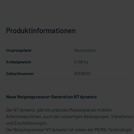
Produktinformationen
Ursprungsland
Deutschland
Artikelgewicht
0.108 kg
Zolltarifnummer
90318020
Neue Neigungssensor-Generation N7 dynamic
Der N7 dynamic gibt ein präzises Messsignal an mobilen
Arbeitsmaschinen, auch bei ruckartigen Bewegungen, Vibrationen
und Erschütterungen.
Der Neigungssensor N7 dynamic ist neben der MEMS-Technologie