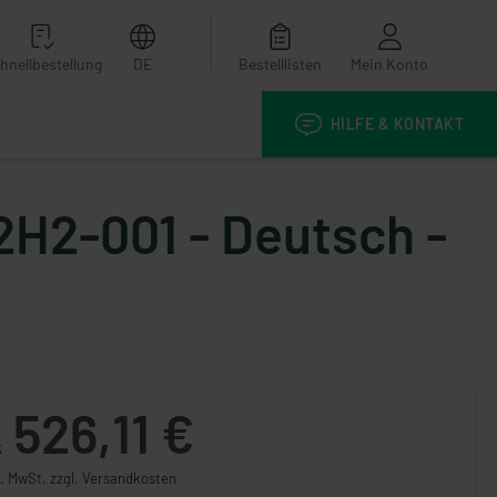
hnellbestellung
DE
Bestelllisten
Mein Konto
HILFE & KONTAKT
H2-001 - Deutsch -
526,11 €
k
l. MwSt. zzgl. Versandkosten