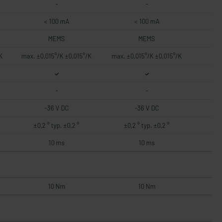
-
-
< 100 mA
< 100 mA
MEMS
MEMS
K
max. ±0,015°/K ±0,015°/K
max. ±0,015°/K ±0,015°/K
-
-
-36 V DC
-36 V DC
±0,2 ° typ. ±0,2 °
±0,2 ° typ. ±0,2 °
10 ms
10 ms
10 Nm
10 Nm