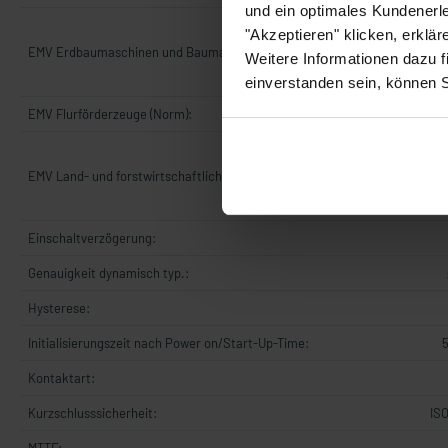
und ein optimales Kundenerle
DIN EN IS
"Akzeptieren" klicken, erklä
dump Pulse 
EMV Erdbaumaschinen und Baumaschinen (Norm):
Weitere Informationen dazu f
Cranking IS
einverstanden sein, können 
EMV Flurförderzeuge (Norm):
DIN
EN ISO 14
Pulse B 
EMV Land- und forstwirtschaftliche Maschinen (Norm):
Cranking IS
Einschaltverzögerung:
Genauigkeit dynamisch typ.:
Hysterese:
Initialisierungszeit nach Power on/Start-Up-Time:
Kontaktart:
Kurzschlusssicherheit:
ISO