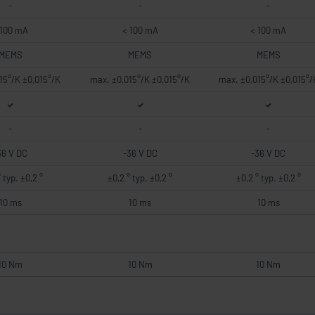
-
-
-
 100 mA
< 100 mA
< 100 mA
MEMS
MEMS
MEMS
15°/K ±0,015°/K
max. ±0,015°/K ±0,015°/K
max. ±0,015°/K ±0,015°/
-
-
-
36 V DC
-36 V DC
-36 V DC
 typ. ±0,2 °
±0,2 ° typ. ±0,2 °
±0,2 ° typ. ±0,2 °
10 ms
10 ms
10 ms
10 Nm
10 Nm
10 Nm