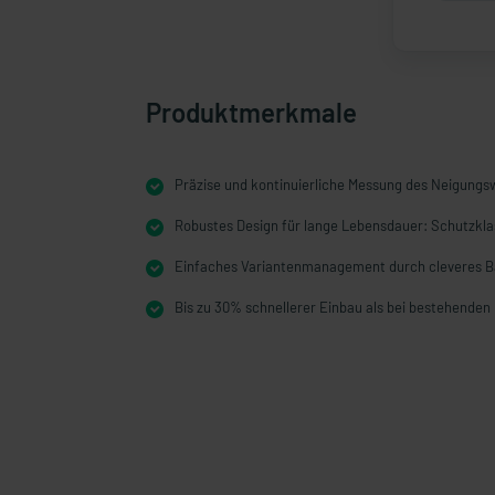
Produktmerkmale
Präzise und kontinuierliche Messung des Neigungs
Robustes Design für lange Lebensdauer: Schutzkla
Einfaches Variantenmanagement durch cleveres 
Bis zu 30% schnellerer Einbau als bei bestehende