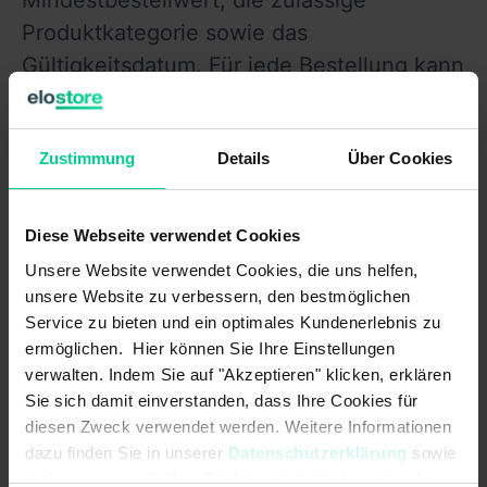
Mindestbestellwert, die zulässige 
Produktkategorie sowie das 
Gültigkeitsdatum. Für jede Bestellung kann 
jeweils lediglich ein Gutschein verwendet 
werden. Sollte ein gültiger Gutschein nicht 
Zustimmung
Details
Über Cookies
funktionieren, dann kontaktieren Sie uns 
gerne. Hierzu nutzen Sie bitte unsere 
Kontaktseite.
Diese Webseite verwendet Cookies
Unsere Website verwendet Cookies, die uns helfen,
unsere Website zu verbessern, den bestmöglichen
Service zu bieten und ein optimales Kundenerlebnis zu
ermöglichen. Hier können Sie Ihre Einstellungen
verwalten. Indem Sie auf "Akzeptieren" klicken, erklären
Verwandte Themen
Sie sich damit einverstanden, dass Ihre Cookies für
diesen Zweck verwendet werden. Weitere Informationen
See other articles in:
dazu finden Sie in unserer
Datenschutzerklärung
sowie
Allgemein
im
Impressum
. Sollten Sie hiermit nicht einverstanden