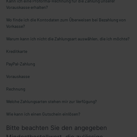
Kann ich eine Proforma-Rechnung für die Zahlung unserer
Vorauskasse erhalten?
Wo finde ich die Kontodaten zum Überweisen bei Bezahlung von
Vorkasse?
Warum kann ich nicht die Zahlungsart auswählen, die ich möchte?
Kreditkarte
PayPal-Zahlung
Vorauskasse
Rechnung
Welche Zahlungsarten stehen mir zur Verfügung?
Wie kann ich einen Gutschein einlösen?
Bitte beachten Sie den angegeben 