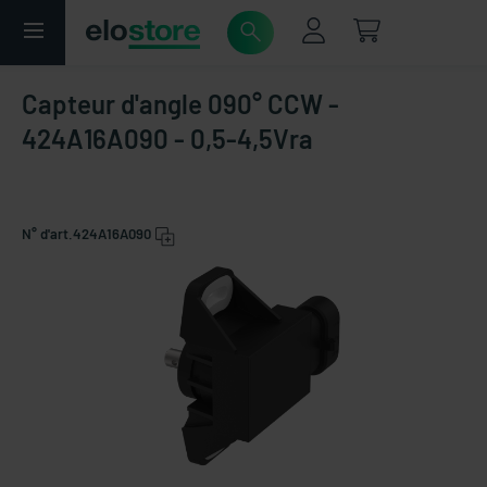
Capteur d'angle 090° CCW -
424A16A090 - 0,5-4,5Vra
N° d'art.
424A16A090