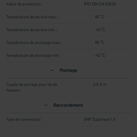
Indice de protection:
IP67 DIN EN 60529
Température de service max.:
85 °C
Température de service min.:
-40 °C
Température de stockage max.:
85 °C
Température de stockage min.:
-40 °C
Montage
Couple de serrage pour vis de
2,5 N m
fixation:
Raccordement
Type de connecteur:
AMP Superseal 1.5