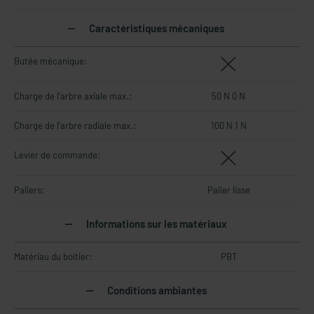
Caractéristiques mécaniques
Butée mécanique:
Charge de l'arbre axiale max.:
50 N 0 N
Charge de l'arbre radiale max.:
100 N 1 N
Levier de commande:
Paliers:
Palier lisse
Informations sur les matériaux
Matériau du boîtier:
PBT
Conditions ambiantes