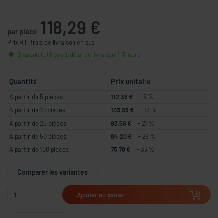
118,29 €
par pièce
Prix HT, frais de livraison en sus
Disponible (8 pcs.), délai de livraison 1-3 jours
Quantité
Prix unitaire
À partir de 5 pièces
112,38 €
- 5 %
À partir de 10 pièces
103,95 €
- 12 %
À partir de 25 pièces
93,56 €
- 21 %
À partir de 50 pièces
84,20 €
- 29 %
À partir de 100 pièces
75,78 €
- 36 %
Comparer les variantes
Ajouter au panier