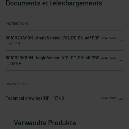
Documents et téléchargements
INSTRUCTIONS
9010020A00M_AngleSensor_V01_DE-EN.pdf PDF
download
5.1 MB
9010020K00M_AngleSensor_V01_DE-EN.pdf PDF
download
762 KB
DATA SHEETS
Technical drawings TIF
117 KB
download
Verwandte Produkte