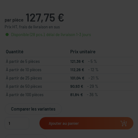
127,75 €
par pièce
Prix HT, frais de livraison en sus
Disponible (28 pcs.), délai de livraison 1-3 jours
Quantité
Prix unitaire
À partir de 5 pièces
121,36 €
- 5 %
À partir de 10 pièces
112,26 €
- 12 %
À partir de 25 pièces
101,04 €
- 21 %
À partir de 50 pièces
90,93 €
- 29 %
À partir de 100 pièces
81,84 €
- 36 %
Comparer les variantes
Ajouter au panier