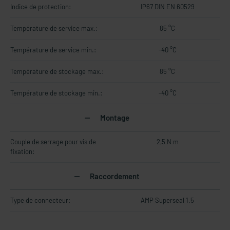
Indice de protection:
IP67 DIN EN 60529
Température de service max.:
85 °C
Température de service min.:
-40 °C
Température de stockage max.:
85 °C
Température de stockage min.:
-40 °C
Montage
Couple de serrage pour vis de
2,5 N m
fixation:
Raccordement
Type de connecteur:
AMP Superseal 1.5