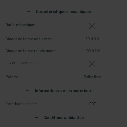
Caractéristiques mécaniques
Butée mécanique:
Charge de l'arbre axiale max.:
50 N 0 N
Charge de l'arbre radiale max.:
100 N 1 N
Levier de commande:
Paliers:
Palier lisse
Informations sur les matériaux
Matériau du boîtier:
PBT
Conditions ambiantes