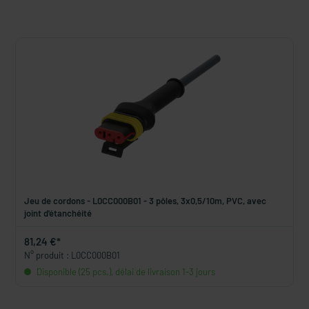
Jeu de cordons - L0CC000B01 - 3 pôles, 3x0,5/10m, PVC, avec
joint d'étanchéité
81,24 €*
N° produit : L0CC000B01
Disponible (25 pcs.), délai de livraison 1-3 jours