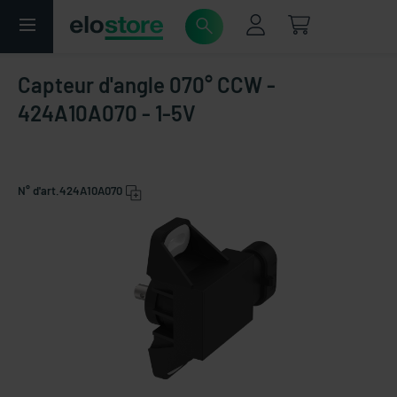
Capteur d'angle 070° CCW -
424A10A070 - 1-5V
N° d'art.
424A10A070