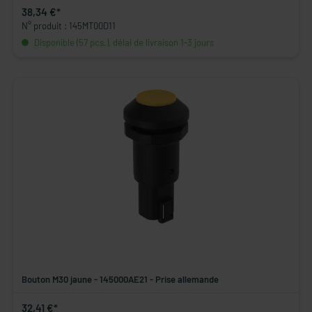
38,34 €*
N° produit : 145MT00D11
Disponible (57 pcs.), délai de livraison 1-3 jours
Bouton M30 jaune - 145000AE21 - Prise allemande
32,41 €*