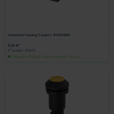
Connecotor housing 11-poles f. 151UMS99B1
5,54 €*
N° produit : 815579
Disponible (759 pcs.), délai de livraison 1-3 jours