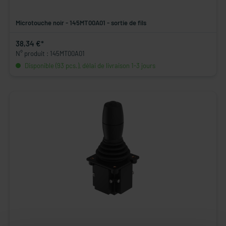
Microtouche noir - 145MT00A01 - sortie de fils
38,34 €*
N° produit : 145MT00A01
Disponible (93 pcs.), délai de livraison 1-3 jours