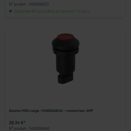
N° produit : 145000AE21
Disponible (81 pcs.), délai de livraison 1-3 jours
Bouton M30 rouge -145000AB40 - connecteur AMP
29,34 €*
N° produit : 145000AB40