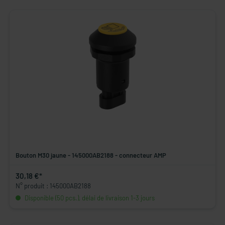
Bouton M30 jaune - 145000AB2188 - connecteur AMP
30,18 €*
N° produit : 145000AB2188
Disponible (50 pcs.), délai de livraison 1-3 jours