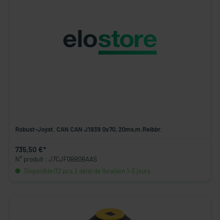
Robust-Joyst. CAN CAN J1939 0x70, 20ms,m.Reibbr.
735,50 €*
N° produit : J7CJF0BB0BAAS
Disponible (12 pcs.), délai de livraison 1-3 jours