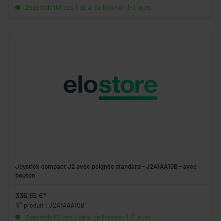
Disponible (61 pcs.), délai de livraison 1-3 jours
Joystick compact J2 avec poignée standard - J2A1AA10B - avec
bouton
336,55 €*
N° produit : J2A1AAA10B
Disponible (11 pcs.), délai de livraison 1-3 jours