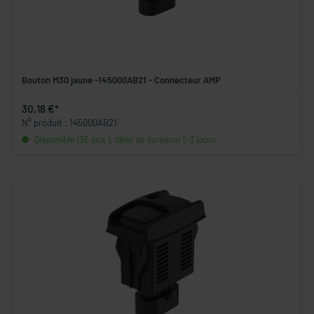
Bouton M30 jaune -145000AB21 - Connecteur AMP
30,18 €*
N° produit : 145000AB21
Disponible (36 pcs.), délai de livraison 1-3 jours