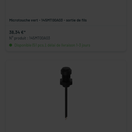
Microtouche vert - 145MT00A03 - sortie de fils
38,34 €*
N° produit : 145MT00A03
Disponible (51 pcs.), délai de livraison 1-3 jours