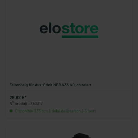
Faltenbalg für Aux-Stick NBR 438.40, chloriert
29,82 €*
N° produit : 853317
Disponible (133 pcs.), délai de livraison 1-3 jours