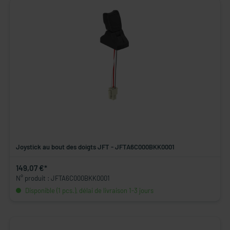
Joystick au bout des doigts JFT - JFTA6C000BKK0001
149,07 €*
N° produit : JFTA6C000BKK0001
Disponible (1 pcs.), délai de livraison 1-3 jours