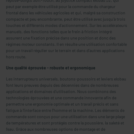
repose-doigts Soft-Touch, au joystick compact elobau J2, qui
peut par exemple être utilisé pour la commande du chargeur
frontal dans les véhicules agricoles et qui, malgré sa construction
compacte et peu encombrante, peut être utilisé avec jusqu'à trois
touches et différents modes d'actionnement. Sur les accélérateurs
manuels, des fonctions telles que le frein à friction intégré
assurent une fixation précise dans une position et donc des
régimes moteur constants. Il en résulte une utilisation confortable
pour un travail régulier sur le terrain et dans d'autres applications
hors route.
Une qualité éprouvée - robuste et ergonomique
Les interrupteurs universels, boutons-poussoirs et leviers elobau
font leurs preuves depuis des décennies dans de nombreuses
applications et domaines d'utilisation. Nous combinons des
technologies éprouvées et une commande innovante afin de
permettre une ergonomie optimale et un travail précis et sans
fatigue à l'interface entre l'homme et la machine. Les éléments de
commande sont conçus pour une utilisation dans une large plage
de températures et sont protégés contre la poussière, la saleté et
l'eau. Grâce aux nombreuses options de montage et de