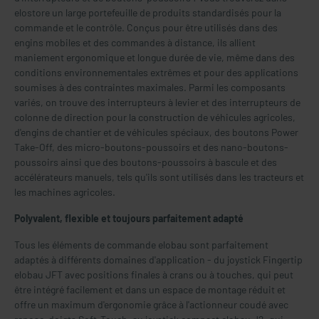
elostore un large portefeuille de produits standardisés pour la
commande et le contrôle. Conçus pour être utilisés dans des
engins mobiles et des commandes à distance, ils allient
maniement ergonomique et longue durée de vie, même dans des
conditions environnementales extrêmes et pour des applications
soumises à des contraintes maximales. Parmi les composants
variés, on trouve des interrupteurs à levier et des interrupteurs de
colonne de direction pour la construction de véhicules agricoles,
d'engins de chantier et de véhicules spéciaux, des boutons Power
Take-Off, des micro-boutons-poussoirs et des nano-boutons-
poussoirs ainsi que des boutons-poussoirs à bascule et des
accélérateurs manuels, tels qu'ils sont utilisés dans les tracteurs et
les machines agricoles.
Polyvalent, flexible et toujours parfaitement adapté
Tous les éléments de commande elobau sont parfaitement
adaptés à différents domaines d'application - du joystick Fingertip
elobau JFT avec positions finales à crans ou à touches, qui peut
être intégré facilement et dans un espace de montage réduit et
offre un maximum d'ergonomie grâce à l'actionneur coudé avec