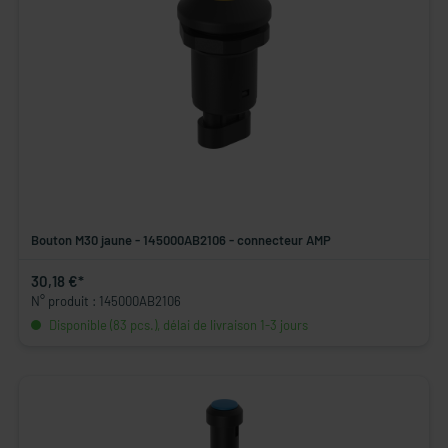
Bouton M30 jaune - 145000AB2106 - connecteur AMP
30,18 €*
N° produit : 145000AB2106
Disponible (83 pcs.), délai de livraison 1-3 jours