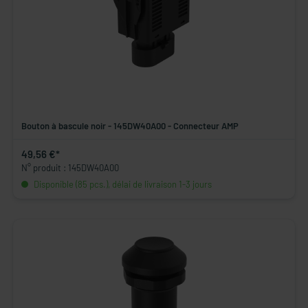
Bouton à bascule noir - 145DW40A00 - Connecteur AMP
49,56 €*
N° produit : 145DW40A00
Disponible (85 pcs.), délai de livraison 1-3 jours