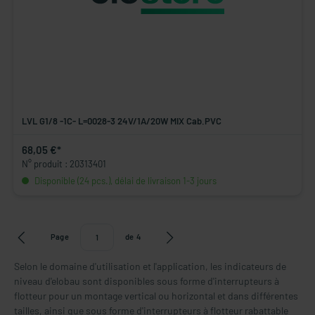
LVL G1/8 -1C- L=0028-3 24V/1A/20W MIX Cab.PVC
68,05 €*
N° produit : 20313401
Disponible (24 pcs.), délai de livraison 1-3 jours
Page
de
4
Selon le domaine d'utilisation et l'application, les indicateurs de
niveau d'elobau sont disponibles sous forme d'interrupteurs à
flotteur pour un montage vertical ou horizontal et dans différentes
tailles, ainsi que sous forme d'interrupteurs à flotteur rabattable