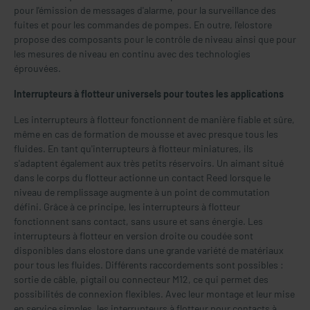
pour l'émission de messages d'alarme, pour la surveillance des
fuites et pour les commandes de pompes. En outre, l'elostore
propose des composants pour le contrôle de niveau ainsi que pour
les mesures de niveau en continu avec des technologies
éprouvées.
Interrupteurs à flotteur universels pour toutes les applications
Les interrupteurs à flotteur fonctionnent de manière fiable et sûre,
même en cas de formation de mousse et avec presque tous les
fluides. En tant qu'interrupteurs à flotteur miniatures, ils
s'adaptent également aux très petits réservoirs. Un aimant situé
dans le corps du flotteur actionne un contact Reed lorsque le
niveau de remplissage augmente à un point de commutation
défini. Grâce à ce principe, les interrupteurs à flotteur
fonctionnent sans contact, sans usure et sans énergie. Les
interrupteurs à flotteur en version droite ou coudée sont
disponibles dans elostore dans une grande variété de matériaux
pour tous les fluides. Différents raccordements sont possibles :
sortie de câble, pigtail ou connecteur M12, ce qui permet des
possibilités de connexion flexibles. Avec leur montage et leur mise
en service simples, les interrupteurs à flotteur pour contacts à