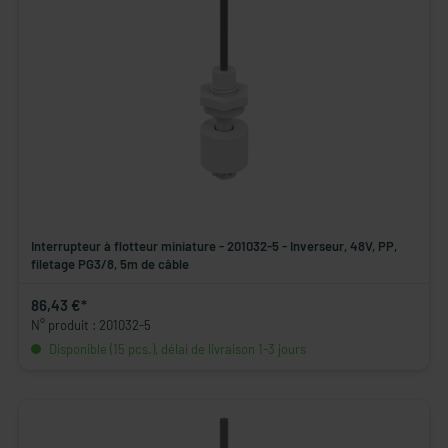
Interrupteur à flotteur miniature - 201032-5 - Inverseur, 48V, PP,
filetage PG3/8, 5m de câble
86,43 €*
N° produit : 201032-5
Disponible (15 pcs.), délai de livraison 1-3 jours