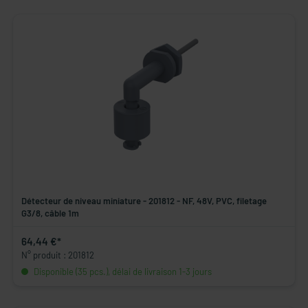
Détecteur de niveau miniature - 201812 - NF, 48V, PVC, filetage
G3/8, câble 1m
64,44 €*
N° produit : 201812
Disponible (35 pcs.), délai de livraison 1-3 jours