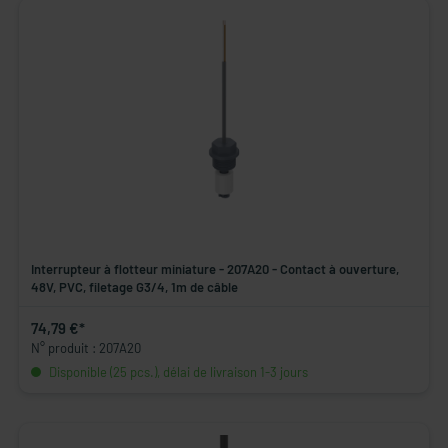
Interrupteur à flotteur miniature - 207A20 - Contact à ouverture,
48V, PVC, filetage G3/4, 1m de câble
74,79 €*
N° produit : 207A20
Disponible (25 pcs.), délai de livraison 1-3 jours