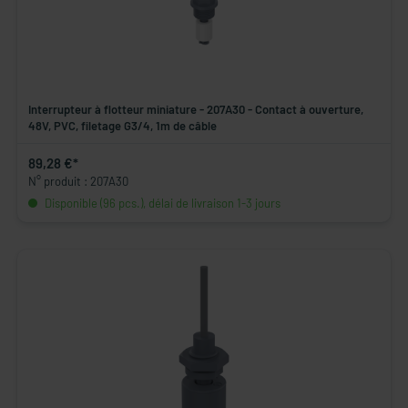
Interrupteur à flotteur miniature - 207A30 - Contact à ouverture,
48V, PVC, filetage G3/4, 1m de câble
89,28 €*
N° produit : 207A30
Disponible (96 pcs.), délai de livraison 1-3 jours