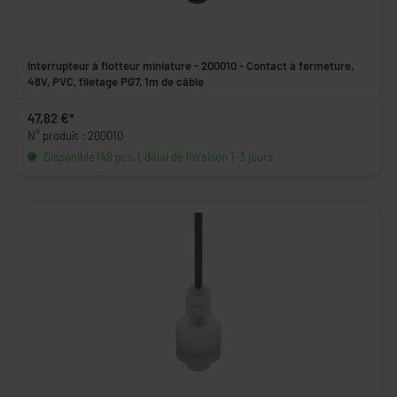
Interrupteur à flotteur miniature - 200010 - Contact à fermeture,
48V, PVC, filetage PG7, 1m de câble
47,82 €*
N° produit : 200010
Disponible (48 pcs.), délai de livraison 1-3 jours