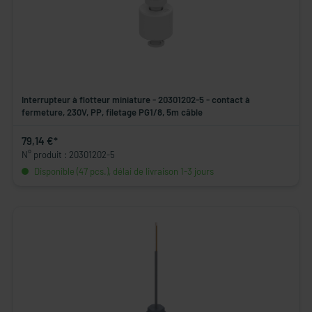
Interrupteur à flotteur miniature - 20301202-5 - contact à
fermeture, 230V, PP, filetage PG1/8, 5m câble
79,14 €*
N° produit : 20301202-5
Disponible (47 pcs.), délai de livraison 1-3 jours