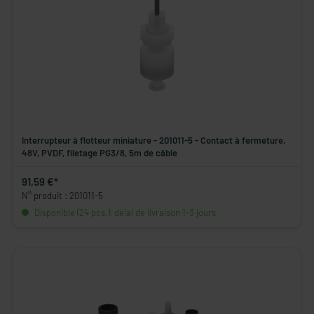
Interrupteur à flotteur miniature - 201011-5 - Contact à fermeture,
48V, PVDF, filetage PG3/8, 5m de câble
91,59 €*
N° produit : 201011-5
Disponible (24 pcs.), délai de livraison 1-3 jours