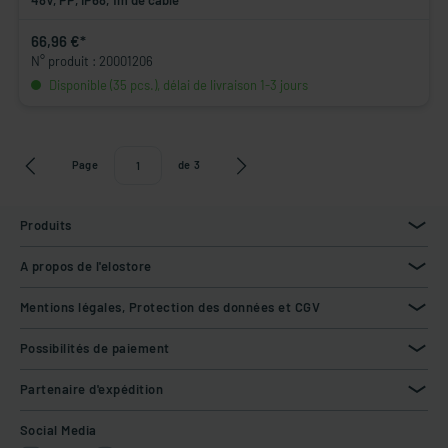
48V, PP, IP68, 1m de câble
66,96 €*
N° produit : 20001206
Disponible (35 pcs.), délai de livraison 1-3 jours
Page
de
3
Produits
A propos de l'elostore
Mentions légales, Protection des données et CGV
Possibilités de paiement
Partenaire d'expédition
Social Media