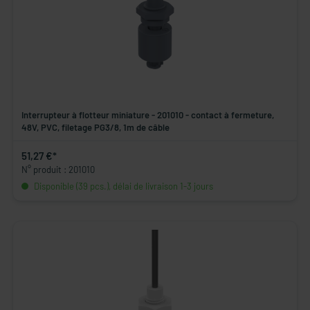
Interrupteur à flotteur miniature - 201010 - contact à fermeture,
48V, PVC, filetage PG3/8, 1m de câble
51,27 €*
N° produit : 201010
Disponible (39 pcs.), délai de livraison 1-3 jours