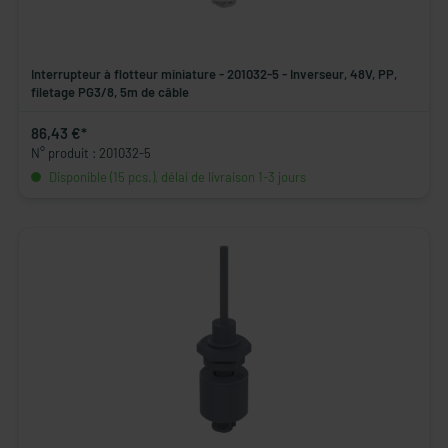
Interrupteur à flotteur miniature - 201032-5 - Inverseur, 48V, PP,
filetage PG3/8, 5m de câble
86,43 €*
N° produit : 201032-5
Disponible (15 pcs.), délai de livraison 1-3 jours