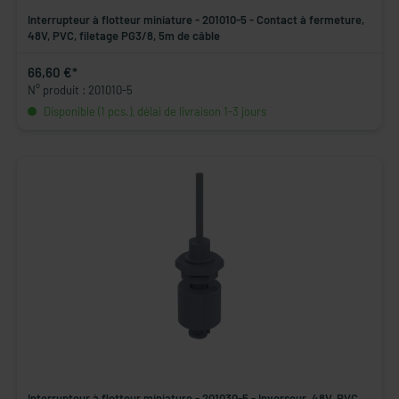
Interrupteur à flotteur miniature - 201010-5 - Contact à fermeture,
48V, PVC, filetage PG3/8, 5m de câble
66,60 €*
N° produit : 201010-5
Disponible (1 pcs.), délai de livraison 1-3 jours
Interrupteur à flotteur miniature - 201030-5 - Inverseur, 48V, PVC,