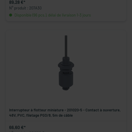
89,28 €*
N° produit : 207A30
Disponible (96 pcs.), délai de livraison 1-3 jours
Interrupteur à flotteur miniature - 201020-5 - Contact à ouverture,
48V, PVC, filetage PG3/8, 5m de câble
66,60 €*