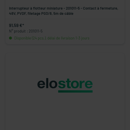
Interrupteur à flotteur miniature - 201011-5 - Contact à fermeture,
48V, PVDF, filetage PG3/8, 5m de câble
91,59 €*
N° produit : 201011-5
Disponible (24 pcs.), délai de livraison 1-3 jours