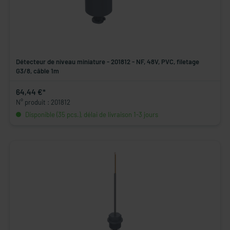
Détecteur de niveau miniature - 201812 - NF, 48V, PVC, filetage
G3/8, câble 1m
64,44 €*
N° produit : 201812
Disponible (35 pcs.), délai de livraison 1-3 jours