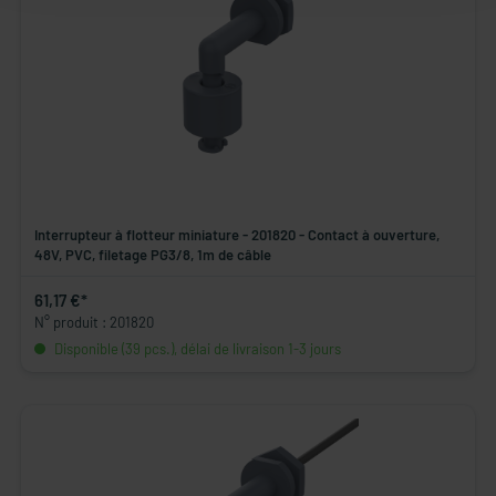
Interrupteur à flotteur miniature - 201820 - Contact à ouverture,
48V, PVC, filetage PG3/8, 1m de câble
61,17 €*
N° produit : 201820
Disponible (39 pcs.), délai de livraison 1-3 jours