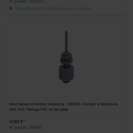
N° produit : 201020-5
Disponible (40 pcs.), délai de livraison 1-3 jours
Interrupteur à flotteur miniature - 200010 - Contact à fermeture,
48V, PVC, filetage PG7, 1m de câble
47,82 €*
N° produit : 200010