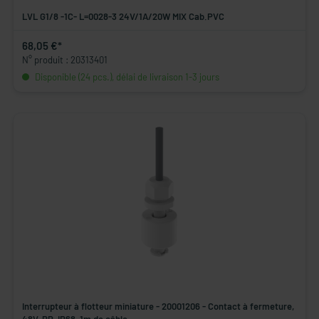
LVL G1/8 -1C- L=0028-3 24V/1A/20W MIX Cab.PVC
68,05 €*
N° produit : 20313401
Disponible (24 pcs.), délai de livraison 1-3 jours
Interrupteur à flotteur miniature - 20001206 - Contact à fermeture,