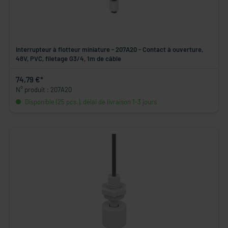
Interrupteur à flotteur miniature - 207A20 - Contact à ouverture,
48V, PVC, filetage G3/4, 1m de câble
74,79 €*
N° produit : 207A20
Disponible (25 pcs.), délai de livraison 1-3 jours