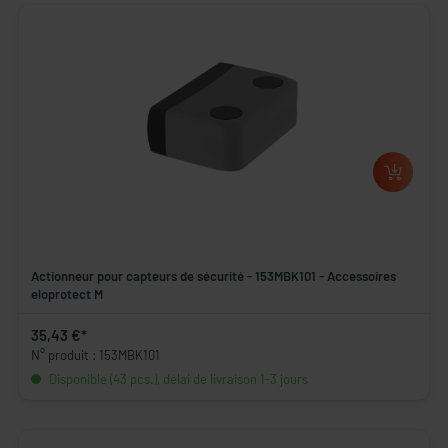
Actionneur pour capteurs de sécurité - 153MBK101 - Accessoires
eloprotect M
35,43 €*
N° produit : 153MBK101
Disponible (43 pcs.), délai de livraison 1-3 jours