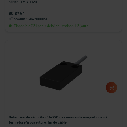
séries 117/171/120
60,87 €*
N° produit : 30420000SH
Disponible (131 pcs.), délai de livraison 1-3 jours
Détecteur de sécurité - 114270 - à commande magnétique - à
fermeture/à ouverture, 1m de câble