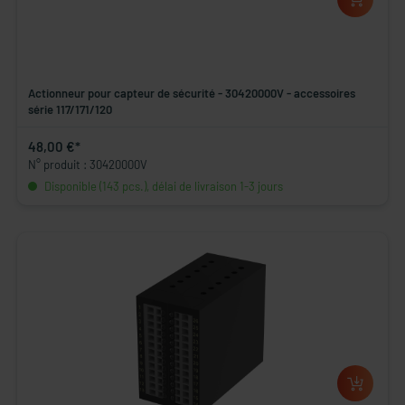
Actionneur pour capteur de sécurité - 30420000V - accessoires
série 117/171/120
48,00 €*
N° produit : 30420000V
Disponible (143 pcs.), délai de livraison 1-3 jours