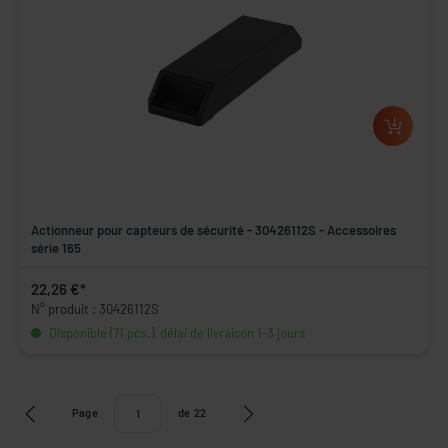
Actionneur pour capteurs de sécurité - 30426112S - Accessoires
série 165
22,26 €*
N° produit : 30426112S
Disponible (71 pcs.), délai de livraison 1-3 jours
Page
de
22