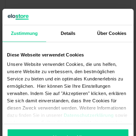
Hallsens. 4.5-24 VDC NPN 1 m cab.
83,04 €*
Zustimmung
Details
Über Cookies
N° produit : 122611
Disponible (26 pcs.), délai de livraison 1-3 jours
Diese Webseite verwendet Cookies
Unsere Website verwendet Cookies, die uns helfen,
unsere Website zu verbessern, den bestmöglichen
Service zu bieten und ein optimales Kundenerlebnis zu
ermöglichen. Hier können Sie Ihre Einstellungen
verwalten. Indem Sie auf "Akzeptieren" klicken, erklären
Sie sich damit einverstanden, dass Ihre Cookies für
diesen Zweck verwendet werden. Weitere Informationen
dazu finden Sie in unserer
Datenschutzerklärung
sowie
im
Impressum
. Sollten Sie hiermit nicht einverstanden
sein, können Sie die Verwendung von Cookies hier