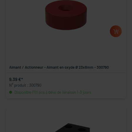
Aimant / Actionneur - Aimant en oxyde Ø 23x8mm - 300790
9,39 €*
N° produit : 300790
Disponible (111 pcs.), délai de livraison 1-3 jours