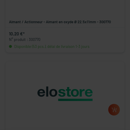
Aimant / Actionneur - Aimant en oxyde Ø 22.5x11mm - 300770
10,20 €*
N° produit : 300770
Disponible (53 pcs.), délai de livraison 1-3 jours