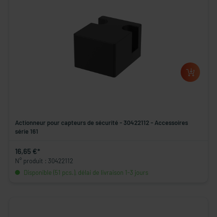
Actionneur pour capteurs de sécurité - 30422112 - Accessoires
série 161
16,65 €*
N° produit : 30422112
Disponible (51 pcs.), délai de livraison 1-3 jours