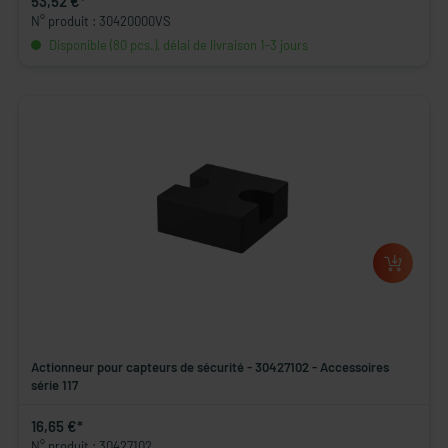
53,52 €*
N° produit : 30420000VS
Disponible (80 pcs.), délai de livraison 1-3 jours
Actionneur pour capteurs de sécurité - 30427102 - Accessoires
série 117
16,65 €*
N° produit : 30427102