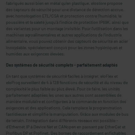
fabriqués aussi bien en métal qu'en plastique. elostore propose
des capteurs de sécurité pour une distance de détection accrue,
avec homologation ETL/CSA et protection contre l'humidité, la
poussière et la saleté jusqu'à l'indice de protection IP69K, ainsi que
des variantes pour un montage invisible. Pour l'utilisation dans les
machines agroalimentaires et autres applications de l'industrie
alimentaire, vous pouvez obtenir des capteurs de sécurité en acier
inoxydable, spécialement conçus pour les zones hygiéniques et
humides aux exigences élevées.
Des systèmes de sécurité complets - parfaitement adaptés
En tant que systèmes de sécurité faciles à intégrer, eloFlex et
eloProg surveillent de 4 à 128 fonctions de sécurité et du niveau de
complexité le plus faible au plus élevé. Pour ce faire, les unités
parfaitement adaptées les unes aux autres sont assemblées de
manière modulaire et configurées à la commande en fonction des
exigences et des applications. Cela remplace la programmation
fastidieuse et simplifie la manipulation. Grâce aux modules de bus
de terrain, l'intégration dans différents réseaux est possible -
d'Ethernet IP à Device Net et CANopen en passant par EtherCat et
Profibus DP et Profinet. Des bornes de raccordement enfichables