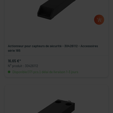
Actionneur pour capteurs de sécurité - 30426112 - Accessoires
série 165
16,65 €*
N° produit : 30426112
Disponible (171 pcs.), délai de livraison 1-3 jours