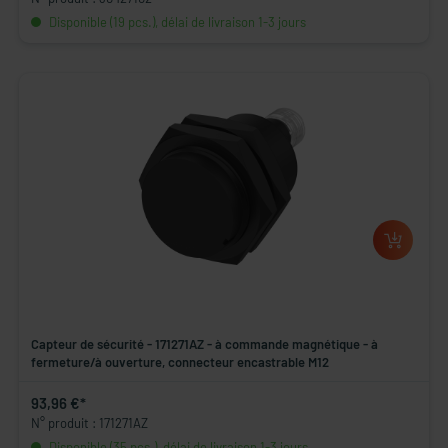
Disponible (19 pcs.), délai de livraison 1-3 jours
Capteur de sécurité - 171271AZ - à commande magnétique - à
fermeture/à ouverture, connecteur encastrable M12
93,96 €*
N° produit : 171271AZ
Disponible (35 pcs.), délai de livraison 1-3 jours