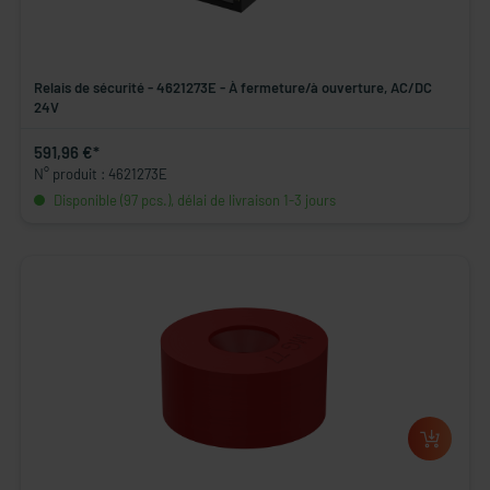
Relais de sécurité - 4621273E - À fermeture/à ouverture, AC/DC
24V
591,96 €*
N° produit : 4621273E
Disponible (97 pcs.), délai de livraison 1-3 jours