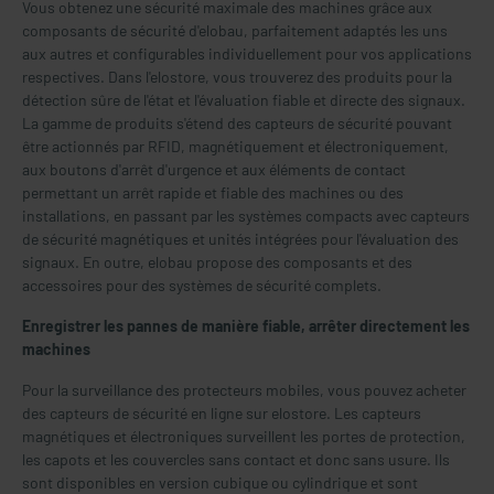
Vous obtenez une sécurité maximale des machines grâce aux
composants de sécurité d'elobau, parfaitement adaptés les uns
aux autres et configurables individuellement pour vos applications
respectives. Dans l'elostore, vous trouverez des produits pour la
détection sûre de l'état et l'évaluation fiable et directe des signaux.
La gamme de produits s'étend des capteurs de sécurité pouvant
être actionnés par RFID, magnétiquement et électroniquement,
aux boutons d'arrêt d'urgence et aux éléments de contact
permettant un arrêt rapide et fiable des machines ou des
installations, en passant par les systèmes compacts avec capteurs
de sécurité magnétiques et unités intégrées pour l'évaluation des
signaux. En outre, elobau propose des composants et des
accessoires pour des systèmes de sécurité complets.
Enregistrer les pannes de manière fiable, arrêter directement les
machines
Pour la surveillance des protecteurs mobiles, vous pouvez acheter
des capteurs de sécurité en ligne sur elostore. Les capteurs
magnétiques et électroniques surveillent les portes de protection,
les capots et les couvercles sans contact et donc sans usure. Ils
sont disponibles en version cubique ou cylindrique et sont