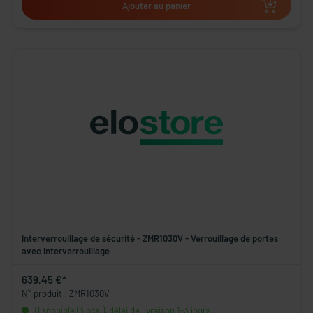
Ajouter au panier
Interverrouillage de sécurité - ZMR1030V - Verrouillage de portes
avec interverrouillage
639,45 €*
N° produit : ZMR1030V
Disponible (3 pcs.), délai de livraison 1-3 jours