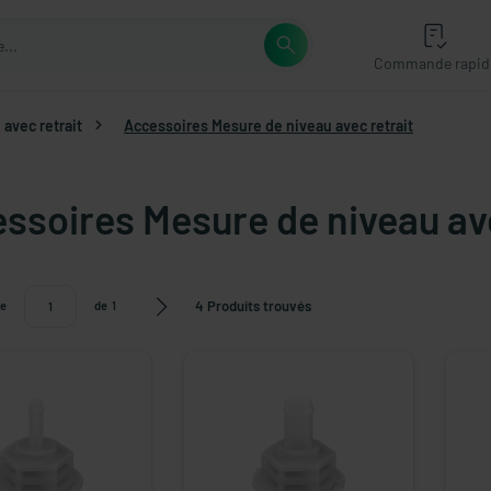
Commande rapid
avec retrait
Accessoires Mesure de niveau avec retrait
ssoires Mesure de niveau ave
4 Produits trouvés
e
de
1