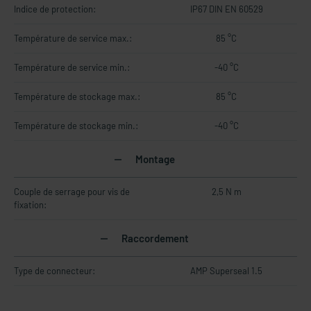
Indice de protection:
IP67 DIN EN 60529
Température de service max.:
85 °C
Température de service min.:
-40 °C
Température de stockage max.:
85 °C
Température de stockage min.:
-40 °C
Montage
Couple de serrage pour vis de
2,5 N m
fixation:
Raccordement
Type de connecteur:
AMP Superseal 1.5