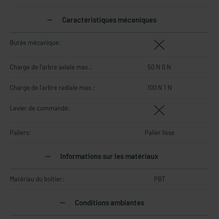
Caractéristiques mécaniques
Butée mécanique:
Charge de l'arbre axiale max.:
50 N 0 N
Charge de l'arbre radiale max.:
100 N 1 N
Levier de commande:
Paliers:
Palier lisse
Informations sur les matériaux
Matériau du boîtier:
PBT
Conditions ambiantes