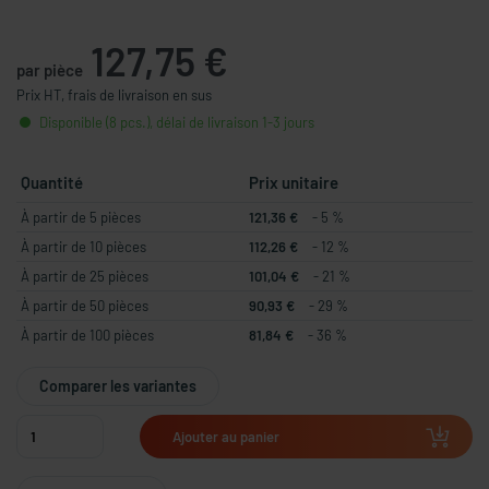
127,75 €
par pièce
Prix HT, frais de livraison en sus
Disponible (8 pcs.), délai de livraison 1-3 jours
Quantité
Prix unitaire
À partir de 5 pièces
121,36 €
- 5 %
À partir de 10 pièces
112,26 €
- 12 %
À partir de 25 pièces
101,04 €
- 21 %
À partir de 50 pièces
90,93 €
- 29 %
À partir de 100 pièces
81,84 €
- 36 %
Comparer les variantes
Ajouter au panier