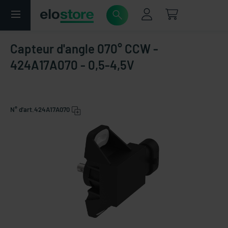
Capteur d'angle 070° CCW -
424A17A070 - 0,5-4,5V
N° d'art.
424A17A070