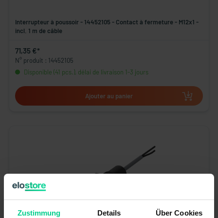
Interrupteur à poussoir - 14452105 - Contact à fermeture - M12x1 -
incl. 1 m de câble
71,35 €*
N° produit : 14452105
Disponible (41 pcs.), délai de livraison 1-3 jours
Ajouter au panier
Zustimmung
Details
Über Cookies