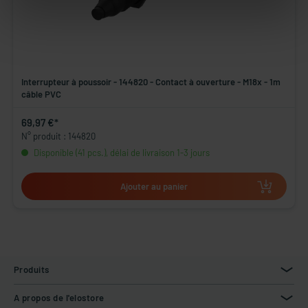
Interrupteur à poussoir - 144820 - Contact à ouverture - M18x - 1m
câble PVC
69,97 €*
N° produit : 144820
Disponible (41 pcs.), délai de livraison 1-3 jours
Ajouter au panier
Produits
A propos de l'elostore