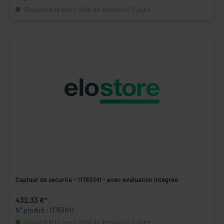
Disponible (6 pcs.), délai de livraison 1-3 jours
Capteur de sécurité - 117631H1 - avec évaluation intégrée
432,33 €*
N° produit : 117631H1
Disponible (5 pcs.), délai de livraison 1-3 jours