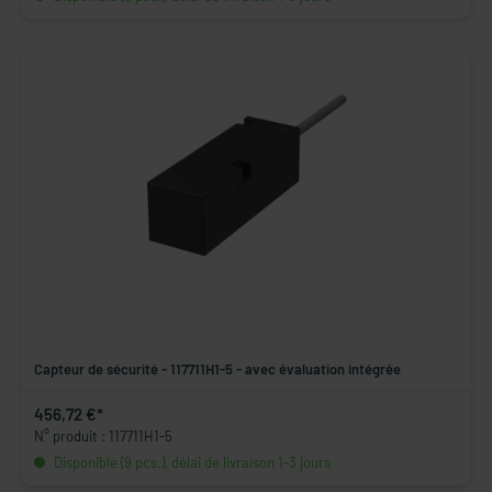
Capteur de sécurité - 117711H1-5 - avec évaluation intégrée
456,72 €*
N° produit : 117711H1-5
Disponible (9 pcs.), délai de livraison 1-3 jours