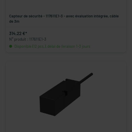
Capteur de sécurité - 117611E1-3 - avec évaluation intégrée, câble
de 3m
314,22 €*
N° produit : 117611E1-3
Disponible (12 pcs.), délai de livraison 1-3 jours