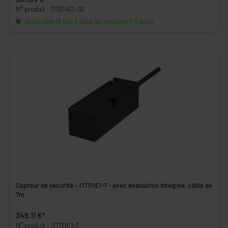
N° produit : 117614E1-10
Disponible (9 pcs.), délai de livraison 1-3 jours
Capteur de sécurité - 117711E1-7 - avec évaluation intégrée, câble de
7m
349,11 €*
N° produit : 117711E1-7