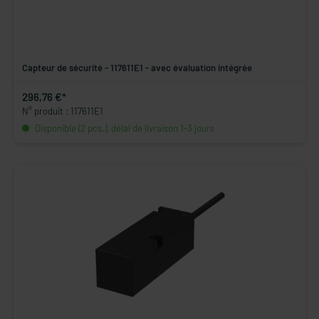
Capteur de sécurité - 117611E1 - avec évaluation intégrée
296,76 €*
N° produit : 117611E1
Disponible (2 pcs.), délai de livraison 1-3 jours