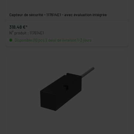
Capteur de sécurité - 117614E1 - avec évaluation intégrée
318,48 €*
N° produit : 117614E1
Disponible (10 pcs.), délai de livraison 1-3 jours