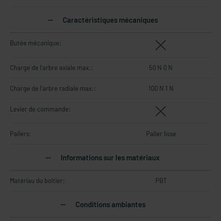
Caractéristiques mécaniques
Butée mécanique:
Charge de l'arbre axiale max.:
50 N 0 N
Charge de l'arbre radiale max.:
100 N 1 N
Levier de commande:
Paliers:
Palier lisse
Informations sur les matériaux
Matériau du boîtier:
PBT
Conditions ambiantes