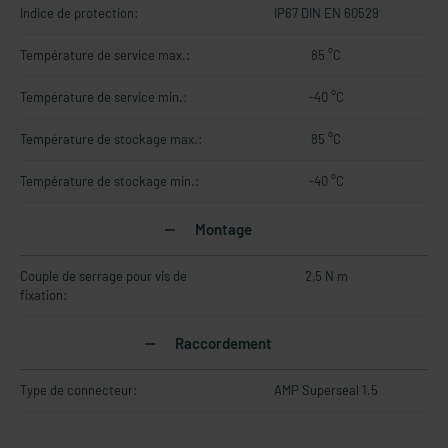
Indice de protection:
IP67 DIN EN 60529
Température de service max.:
85 °C
Température de service min.:
-40 °C
Température de stockage max.:
85 °C
Température de stockage min.:
-40 °C
Montage
Couple de serrage pour vis de
2,5 N m
fixation:
Raccordement
Type de connecteur:
AMP Superseal 1.5