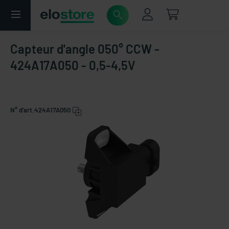
Capteur d'angle 050° CCW -
424A17A050 - 0,5-4,5V
N° d'art.
424A17A050