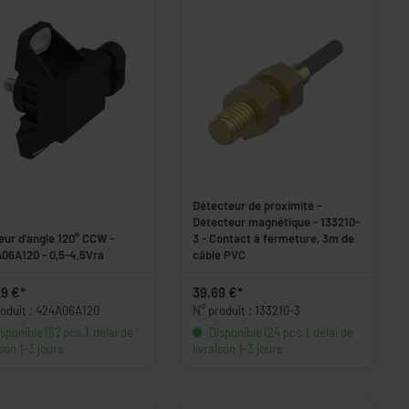
Détecteur de proximité -
Détecteur magnétique - 133210-
eur d'angle 120° CCW -
3 - Contact à fermeture, 3m de
06A120 - 0,5-4,5Vra
câble PVC
29 €*
39,69 €*
roduit : 424A06A120
N° produit : 133210-3
sponible (67 pcs.), délai de
Disponible (24 pcs.), délai de
ison 1-3 jours
livraison 1-3 jours