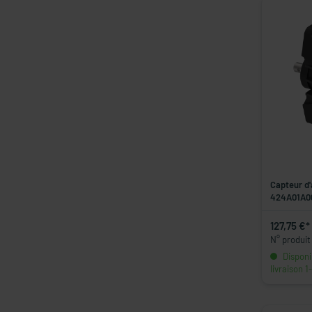
Capteur d'
424A01A0
127,75 €*
N° produit
Disponib
livraison 1