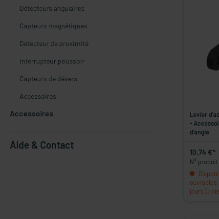
Détecteurs angulaires
Capteurs magnétiques
Détecteur de proximité
Interrupteur poussoir
Capteurs de dévers
Accessoires
Accessoires
Levier d'a
- Accessoi
d'angle
Aide & Contact
10,74 €*
N° produit
Disponi
ouvrables, 
jours (0 pi