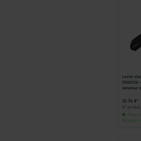
Levier d'a
35053101 -
sénateur d
10,74 €*
N° produit
Disponib
livraison 1