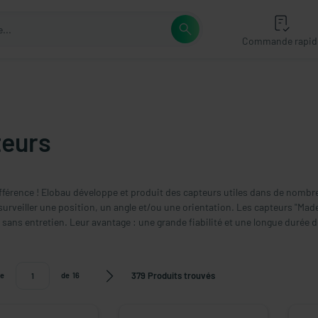
Commande rapid
eurs
ifférence ! Elobau développe et produit des capteurs utiles dans de nombre
surveiller une position, un angle et/ou une orientation. Les capteurs "Made
sans entretien. Leur avantage : une grande fiabilité et une longue durée d
379 Produits trouvés
e
de
16