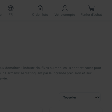
e
FR
Order lists
Votre compte
Panier d'achat
ux domaines : industriels, fixes ou mobiles ils sont efficaces pour
 in Germany" se distinguent par leur grande précision et leur
e vie.