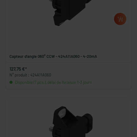
Capteur d'angle 060° CCW - 424A11A060 - 4-20mA
127,75 €*
N° produit : 424A11A060
Disponible (7 pcs.), délai de livraison 1-3 jours