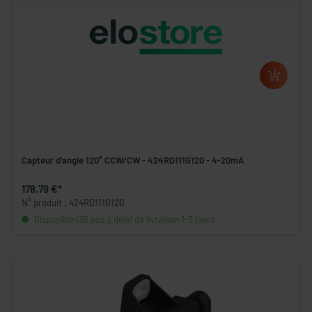
Capteur d'angle 120° CCW/CW - 424RD111G120 - 4-20mA
178,79 €*
N° produit : 424RD111G120
Disponible (36 pcs.), délai de livraison 1-3 jours