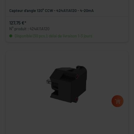
Capteur d'angle 120° CCW - 424A11A120 - 4-20mA
127,75 €*
N° produit : 424A11A120
Disponible (30 pcs.), délai de livraison 1-3 jours