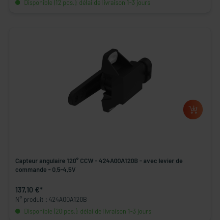
Disponible (12 pcs.), délai de livraison 1-3 jours
Capteur angulaire 120° CCW - 424A00A120B - avec levier de
commande - 0,5-4,5V
137,10 €*
N° produit : 424A00A120B
Disponible (20 pcs.), délai de livraison 1-3 jours