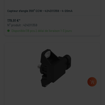
Capteur d'angle 359° CCW - 424D11359 - 4-20mA
179,91 €*
N° produit : 424D11359
Disponible (18 pcs.), délai de livraison 1-3 jours