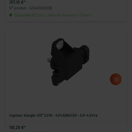
137,10 €*
N° produit : 424A01A030B
Disponible (53 pcs.), délai de livraison 1-3 jours
Capteur d'angle 120° CCW - 424A06A120 - 0,5-4,5Vra
118,29 €*