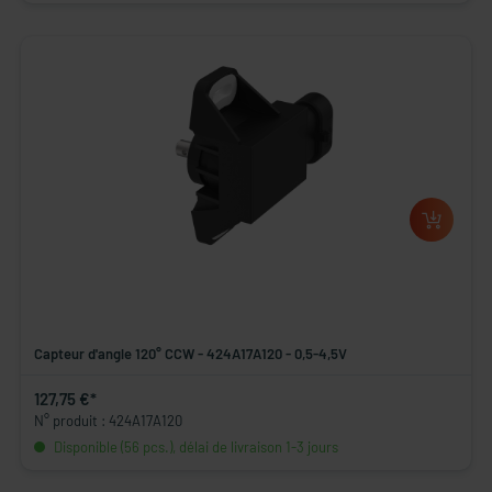
Capteur d'angle 120° CCW - 424A17A120 - 0,5-4,5V
127,75 €*
N° produit : 424A17A120
Disponible (56 pcs.), délai de livraison 1-3 jours