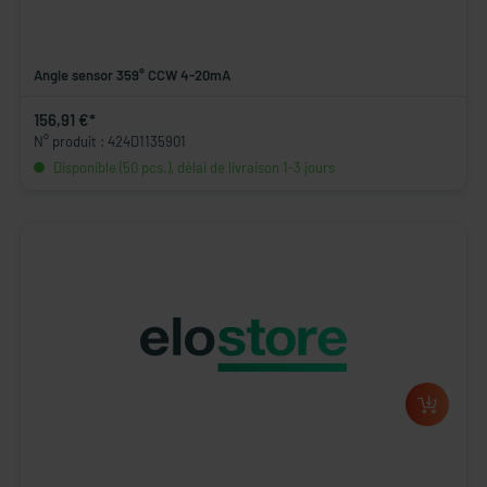
Angle sensor 359° CCW 4-20mA
156,91 €*
N° produit : 424D1135901
Disponible (50 pcs.), délai de livraison 1-3 jours