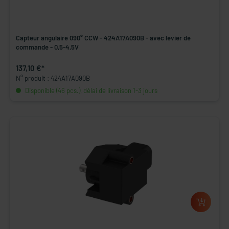
Capteur angulaire 090° CCW - 424A17A090B - avec levier de
commande - 0,5-4,5V
137,10 €*
N° produit : 424A17A090B
Disponible (46 pcs.), délai de livraison 1-3 jours