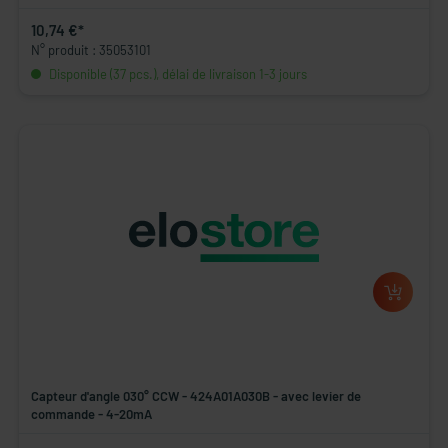
10,74 €*
N° produit : 35053101
Disponible (37 pcs.), délai de livraison 1-3 jours
Capteur d'angle 030° CCW - 424A01A030B - avec levier de
commande - 4-20mA