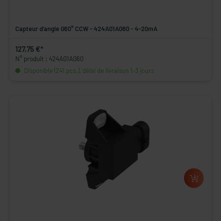
Capteur d'angle 060° CCW - 424A01A060 - 4-20mA
127,75 €*
N° produit : 424A01A060
Disponible (241 pcs.), délai de livraison 1-3 jours