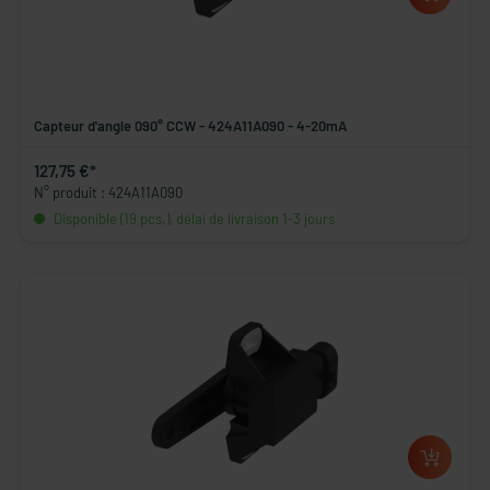
Capteur d'angle 090° CCW - 424A11A090 - 4-20mA
127,75 €*
N° produit : 424A11A090
Disponible (19 pcs.), délai de livraison 1-3 jours