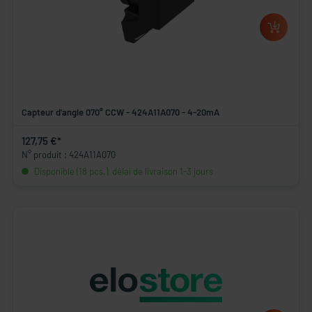
Capteur d'angle 070° CCW - 424A11A070 - 4-20mA
127,75 €*
N° produit : 424A11A070
Disponible (18 pcs.), délai de livraison 1-3 jours