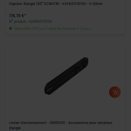
Capteur d'angle 120° CCW/CW - 424RA111G120 - 4-20mA
178,79 €*
N° produit : 424RA111G120
Disponible (101 pcs.), délai de livraison 1-3 jours
Levier d'actionnement - 35053101 - Accessoires pour sénateur
d'angle