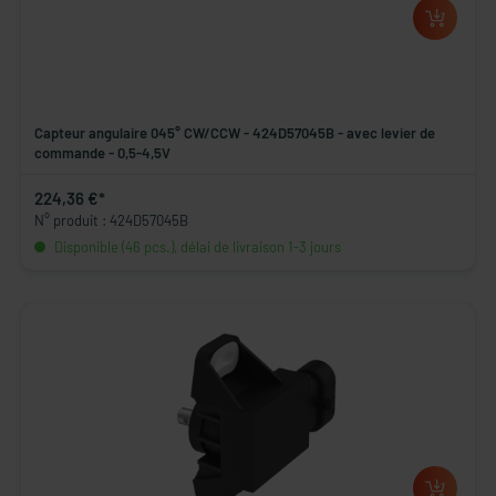
Capteur angulaire 045° CW/CCW - 424D57045B - avec levier de
commande - 0,5-4,5V
224,36 €*
N° produit : 424D57045B
Disponible (46 pcs.), délai de livraison 1-3 jours