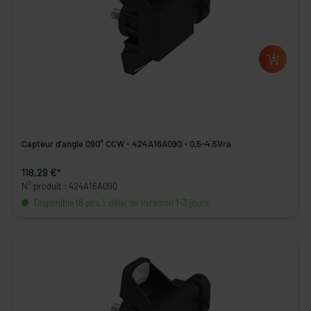
Capteur d'angle 090° CCW - 424A16A090 - 0,5-4,5Vra
118,29 €*
N° produit : 424A16A090
Disponible (8 pcs.), délai de livraison 1-3 jours