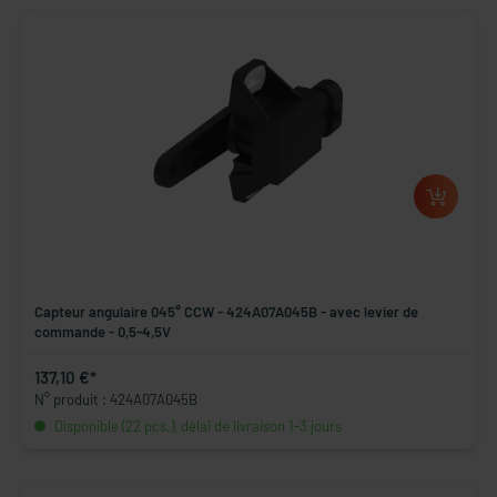
Capteur angulaire 045° CCW - 424A07A045B - avec levier de
commande - 0,5-4,5V
137,10 €*
N° produit : 424A07A045B
Disponible (22 pcs.), délai de livraison 1-3 jours