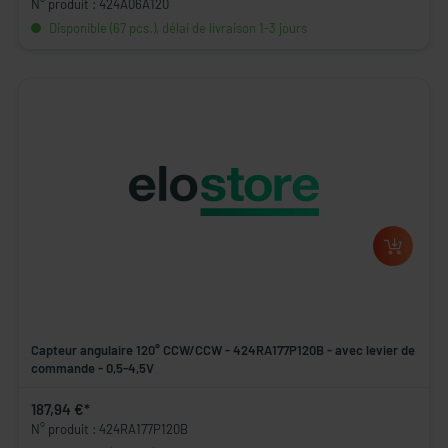
N° produit : 424A06A120
Disponible (67 pcs.), délai de livraison 1-3 jours
Capteur angulaire 120° CCW/CCW - 424RA177P120B - avec levier de
commande - 0,5-4,5V
187,94 €*
N° produit : 424RA177P120B