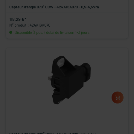
Capteur d'angle 070° CCW - 424A16A070 - 0,5-4,5Vra
118,29 €*
N° produit : 424A16A070
Disponible (1 pcs.), délai de livraison 1-3 jours