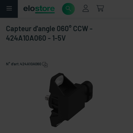
Capteur d'angle 060° CCW -
424A10A060 - 1-5V
N° d'art.
424A10A060