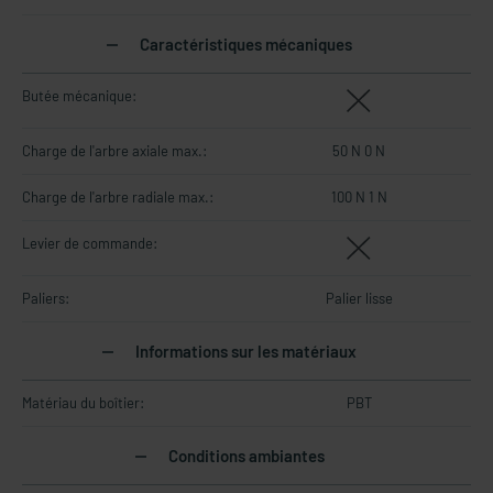
Caractéristiques mécaniques
Butée mécanique:
Charge de l'arbre axiale max.:
50 N 0 N
Charge de l'arbre radiale max.:
100 N 1 N
Levier de commande:
Paliers:
Palier lisse
Informations sur les matériaux
Matériau du boîtier:
PBT
Conditions ambiantes