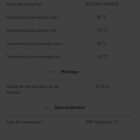
Indice de protection:
IP67 DIN EN 60529
Température de service max.:
85 °C
Température de service min.:
-40 °C
Température de stockage max.:
85 °C
Température de stockage min.:
-40 °C
Montage
Couple de serrage pour vis de
2,5 N m
fixation:
Raccordement
Type de connecteur:
AMP Superseal 1.5