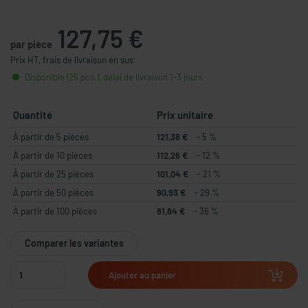
127,75 €
par pièce
Prix HT, frais de livraison en sus
Disponible (25 pcs.), délai de livraison 1-3 jours
Quantité
Prix unitaire
À partir de 5 pièces
121,36 €
- 5 %
À partir de 10 pièces
112,26 €
- 12 %
À partir de 25 pièces
101,04 €
- 21 %
À partir de 50 pièces
90,93 €
- 29 %
À partir de 100 pièces
81,84 €
- 36 %
Comparer les variantes
Ajouter au panier